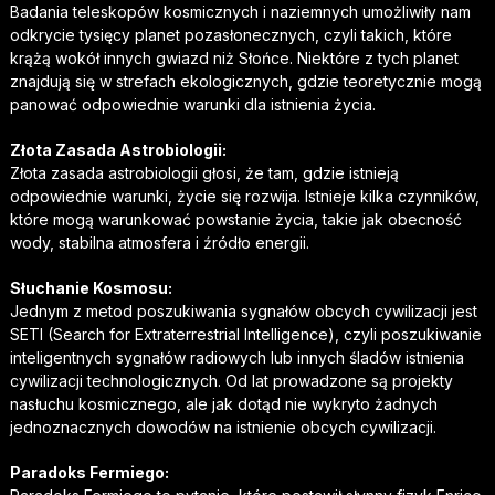
Badania teleskopów kosmicznych i naziemnych umożliwiły nam
odkrycie tysięcy planet pozasłonecznych, czyli takich, które
krążą wokół innych gwiazd niż Słońce. Niektóre z tych planet
znajdują się w strefach ekologicznych, gdzie teoretycznie mogą
panować odpowiednie warunki dla istnienia życia.
Złota Zasada Astrobiologii:
Złota zasada astrobiologii głosi, że tam, gdzie istnieją
odpowiednie warunki, życie się rozwija. Istnieje kilka czynników,
które mogą warunkować powstanie życia, takie jak obecność
wody, stabilna atmosfera i źródło energii.
Słuchanie Kosmosu:
Jednym z metod poszukiwania sygnałów obcych cywilizacji jest
SETI (Search for Extraterrestrial Intelligence), czyli poszukiwanie
inteligentnych sygnałów radiowych lub innych śladów istnienia
cywilizacji technologicznych. Od lat prowadzone są projekty
nasłuchu kosmicznego, ale jak dotąd nie wykryto żadnych
jednoznacznych dowodów na istnienie obcych cywilizacji.
Paradoks Fermiego: