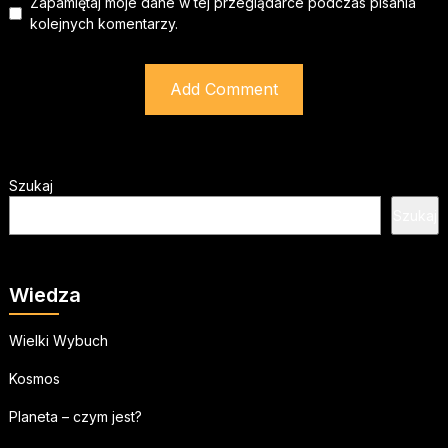
Zapamiętaj moje dane w tej przeglądarce podczas pisania
kolejnych komentarzy.
Szukaj
Szukaj
Wiedza
Wielki Wybuch
Kosmos
Planeta – czym jest?