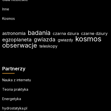
Inne
Kosmos
badania
astronomia
czarna dziura
czarne dziury
kosmos
gwiazda
egzoplaneta
gwiazdy
obserwacje
teleskopy
Partnerzy
Nauka z internetu
Teoria praktyka
Energetyka
hydrostatyka.pl