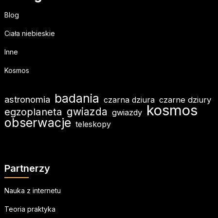
Blog
Ciała niebieskie
Inne
Kosmos
badania
astronomia
czarna dziura
czarne dziury
kosmos
egzoplaneta
gwiazda
gwiazdy
obserwacje
teleskopy
Partnerzy
Nauka z internetu
Teoria praktyka