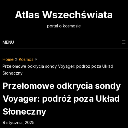
Skip
to
Atlas Wszechświata
content
portal o kosmosie
MENU
Home
Kosmos
Przełomowe odkrycia sondy Voyager: podróż poza Układ
Słoneczny
Przełomowe odkrycia sondy
Voyager: podróż poza Układ
Słoneczny
8 stycznia, 2025