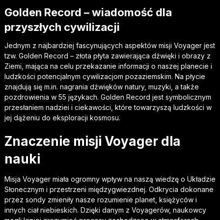
Golden Record – wiadomość dla
przyszłych cywilizacji
Jednym z najbardziej fascynujących aspektów misji Voyager jest
tzw. Golden Record – złota płyta zawierająca dźwięki i obrazy z
Ziemi, mająca na celu przekazanie informacji o naszej planecie i
ludzkości potencjalnym cywilizacjom pozaziemskim. Na płycie
znajdują się m.in. nagrania dźwięków natury, muzyki, a także
pozdrowienia w 55 językach. Golden Record jest symbolicznym
przesłaniem nadziei i ciekawości, które towarzyszą ludzkości w
jej dążeniu do eksploracji kosmosu.
Znaczenie misji Voyager dla
nauki
Misja Voyager miała ogromny wpływ na naszą wiedzę o Układzie
Słonecznym i przestrzeni międzygwiezdnej. Odkrycia dokonane
przez sondy zmieniły nasze rozumienie planet, księżyców i
innych ciał niebieskich. Dzięki danym z Voyagerów, naukowcy