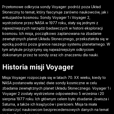
Przełomowe odkrycia sondy Voyager: podróż poza Układ
Słoneczny to temat, który fascynuje zarówno naukowców, jak i
entuzjastów kosmosu. Sondy Voyager 1 i Voyager 2,
wystrzelone przez NASA w 1977 roku, stały się jednymi z
najważniejszych narzędzi badawczych w historii eksploracji
kosmosu. Ich misja, początkowo zaplanowana na zbadanie
zewnętrznych planet Układu Słonecznego, przekształciła się w
epicką podróż poza granice naszego systemu planetarnego. W
tym artykule przyjrzymy się najważniejszym odkryciom
dokonanym przez te sondy oraz ich znaczeniu dla nauki.
Historia misji Voyager
Misja Voyager rozpoczęła się w latach 70. XX wieku, kiedy to
NASA postanowiła wysłać dwie sondy kosmiczne w celu
zbadania zewnętrznych planet Układu Słonecznego. Voyager 1 i
Voyager 2 zostały wystrzelone odpowiednio 5 września i 20
sierpnia 1977 roku. Ich głównym celem było zbadanie Jowisza i
Saturna, a także ich księżyców i pierścieni. Misja ta miała
dostarczyć naukowcom bezprecedensowych danych na temat