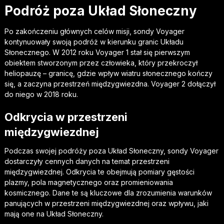
Podróż poza Układ Słoneczny
Po zakończeniu głównych celów misji, sondy Voyager
kontynuowały swoją podróż w kierunku granic Układu
Słonecznego. W 2012 roku Voyager 1 stał się pierwszym
obiektem stworzonym przez człowieka, który przekroczył
heliopauzę – granicę, gdzie wpływ wiatru słonecznego kończy
się, a zaczyna przestrzeń międzygwiezdna. Voyager 2 dołączył
do niego w 2018 roku.
Odkrycia w przestrzeni
międzygwiezdnej
Podczas swojej podróży poza Układ Słoneczny, sondy Voyager
dostarczyły cennych danych na temat przestrzeni
międzygwiezdnej. Odkrycia te obejmują pomiary gęstości
plazmy, pola magnetycznego oraz promieniowania
kosmicznego. Dane te są kluczowe dla zrozumienia warunków
panujących w przestrzeni międzygwiezdnej oraz wpływu, jaki
mają one na Układ Słoneczny.