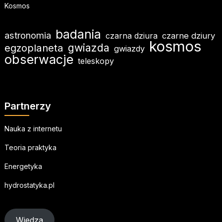
Kosmos
badania
astronomia
czarna dziura
czarne dziury
kosmos
gwiazda
egzoplaneta
gwiazdy
obserwacje
teleskopy
Partnerzy
Nauka z internetu
Teoria praktyka
Energetyka
hydrostatyka.pl
Wiedza