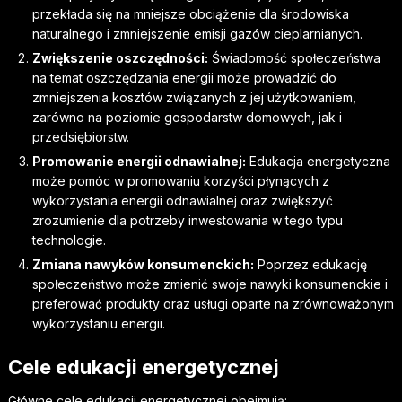
przekłada się na mniejsze obciążenie dla środowiska
naturalnego i zmniejszenie emisji gazów cieplarnianych.
Zwiększenie oszczędności:
Świadomość społeczeństwa
na temat oszczędzania energii może prowadzić do
zmniejszenia kosztów związanych z jej użytkowaniem,
zarówno na poziomie gospodarstw domowych, jak i
przedsiębiorstw.
Promowanie energii odnawialnej:
Edukacja energetyczna
może pomóc w promowaniu korzyści płynących z
wykorzystania energii odnawialnej oraz zwiększyć
zrozumienie dla potrzeby inwestowania w tego typu
technologie.
Zmiana nawyków konsumenckich:
Poprzez edukację
społeczeństwo może zmienić swoje nawyki konsumenckie i
preferować produkty oraz usługi oparte na zrównoważonym
wykorzystaniu energii.
Cele edukacji energetycznej
Główne cele edukacji energetycznej obejmują: