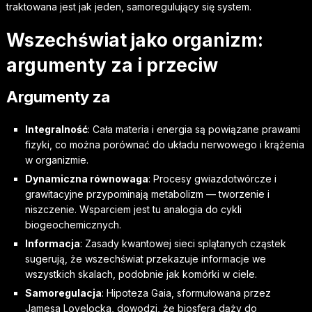
traktowana jest jak jeden, samoregulujący się system.
Wszechświat jako organizm:
argumenty za i przeciw
Argumenty za
Integralność
: Cała materia i energia są powiązane prawami
fizyki, co można porównać do układu nerwowego i krążenia
w organizmie.
Dynamiczna równowaga
: Procesy gwiazdotwórcze i
grawitacyjne przypominają metabolizm — tworzenie i
niszczenie. Wsparciem jest tu analogia do cykli
biogeochemicznych.
Informacja
: Zasady kwantowej sieci splątanych cząstek
sugerują, że wszechświat przekazuje informacje we
wszystkich skalach, podobnie jak komórki w ciele.
Samoregulacja
: Hipoteza Gaia, sformułowana przez
Jamesa Lovelocka, dowodzi, że biosfera dąży do