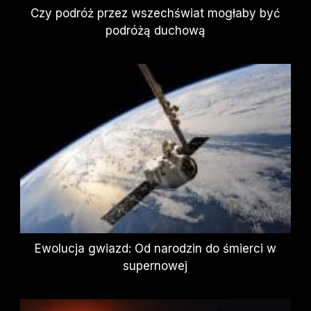
Czy podróż przez wszechświat mogłaby być
podróżą duchową
Ewolucja gwiazd: Od narodzin do śmierci w
supernowej