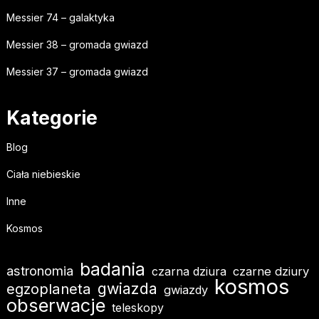
Messier 74 – galaktyka
Messier 38 – gromada gwiazd
Messier 37 – gromada gwiazd
Kategorie
Blog
Ciała niebieskie
Inne
Kosmos
badania
astronomia
czarna dziura
czarne dziury
kosmos
gwiazda
egzoplaneta
gwiazdy
obserwacje
teleskopy