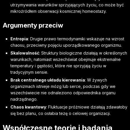
utrzymywania warunków sprzyjających życiu, co może być
mikroźródłem obserwacji kosmicznej homeostazy.
Argumenty przeciw
Entropia
: Drugie prawo termodynamiki wskazuje na wzrost
chaosu, przeciwny pojęciu uporządkowanego organizmu.
Skalowalność
: Struktury biologiczne działają w określonych
warunkach, natomiast wszechświat obejmuje ekstremalne
temperatury i gęstości, które nie sprzyjają życiu w
tradycyjnym sensie.
Brak centralnego układu kierowania
: W żywych
organizmach istnieje mózg lub serce, podczas gdy we
wszechświecie nie odnaleziono odpowiednika organu
nadrzędnego.
Chaos kwantowy
: Fluktuacje próżniowe działają zdawałoby
się bez planu, co osłabia tezę o celowej organizacji.
Współczesne teorie i badania