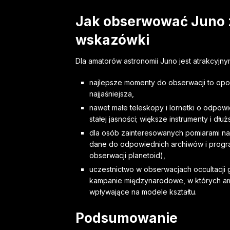
Jak obserwować Juno 
wskazówki
Dla amatorów astronomii Juno jest atrakcyjny
najlepsze momenty do obserwacji to opozy
najjaśniejsza,
nawet małe teleskopy i lornetki o odpow
stałej jasności; większe instrumenty i d
dla osób zainteresowanych pomiarami na
dane do odpowiednich archiwów i progr
obserwacji planetoid),
uczestnictwo w obserwacjach occultacji
kampanie międzynarodowe, w których am
wpływające na modele kształtu.
Podsumowanie