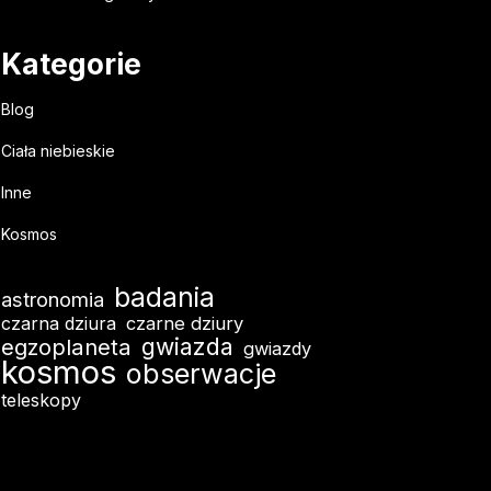
Kategorie
Blog
Ciała niebieskie
Inne
Kosmos
badania
astronomia
czarna dziura
czarne dziury
egzoplaneta
gwiazda
gwiazdy
kosmos
obserwacje
teleskopy