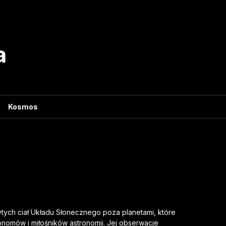
a
Kosmos
tych ciał Układu Słonecznego poza planetami, które
nomów i miłośników astronomii. Jej obserwacje