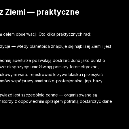
z Ziemi — praktyczne
m celem obserwacji. Oto kilka praktycznych rad:
cje — wtedy planetoida znajduje się najbliżej Ziemi i jest
iedniej aperturze pozwalają dostrzec Juno jako punkt o
łuższe ekspozycje umożliwiają pomiary fotometryczne,
ukowymi warto rejestrować krzywe blasku i przesyłać
amów współpracy amatorsko-profesjonalnej (np. bazy
 gwiazd jest szczególnie cenne — organizowane są
atorzy z odpowiednim sprzętem potrafią dostarczyć dane