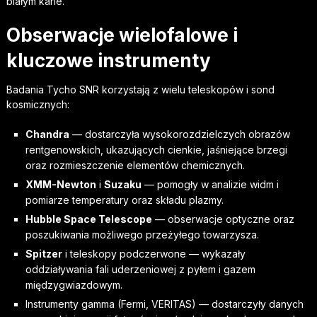
białym karle.
Obserwacje wielofalowe i
kluczowe instrumenty
Badania Tycho SNR korzystają z wielu teleskopów i sond
kosmicznych:
Chandra
— dostarczyła wysokorozdzielczych obrazów
rentgenowskich, ukazujących cienkie, jaśniejące brzegi
oraz rozmieszczenie elementów chemicznych.
XMM-Newton
i
Suzaku
— pomogły w analizie widm i
pomiarze temperatury oraz składu plazmy.
Hubble Space Telescope
— obserwacje optyczne oraz
poszukiwania możliwego przeżyłego towarzysza.
Spitzer
i teleskopy podczerwone — wykazały
oddziaływania fali uderzeniowej z pyłem i gazem
międzygwiazdowym.
Instrumenty gamma (Fermi, VERITAS) — dostarczyły danych