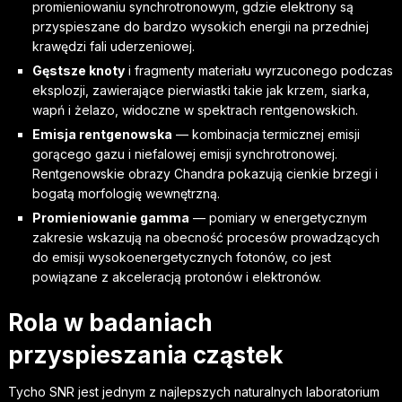
promieniowaniu synchrotronowym, gdzie elektrony są
przyspieszane do bardzo wysokich energii na przedniej
krawędzi fali uderzeniowej.
Gęstsze knoty
i fragmenty materiału wyrzuconego podczas
eksplozji, zawierające pierwiastki takie jak krzem, siarka,
wapń i żelazo, widoczne w spektrach rentgenowskich.
Emisja rentgenowska
— kombinacja termicznej emisji
gorącego gazu i niefalowej emisji synchrotronowej.
Rentgenowskie obrazy Chandra pokazują cienkie brzegi i
bogatą morfologię wewnętrzną.
Promieniowanie gamma
— pomiary w energetycznym
zakresie wskazują na obecność procesów prowadzących
do emisji wysokoenergetycznych fotonów, co jest
powiązane z akceleracją protonów i elektronów.
Rola w badaniach
przyspieszania cząstek
Tycho SNR jest jednym z najlepszych naturalnych laboratorium