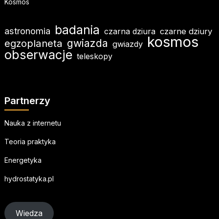
Kosmos
badania
astronomia
czarna dziura
czarne dziury
kosmos
gwiazda
egzoplaneta
gwiazdy
obserwacje
teleskopy
Partnerzy
Nauka z internetu
Teoria praktyka
Energetyka
hydrostatyka.pl
Wiedza