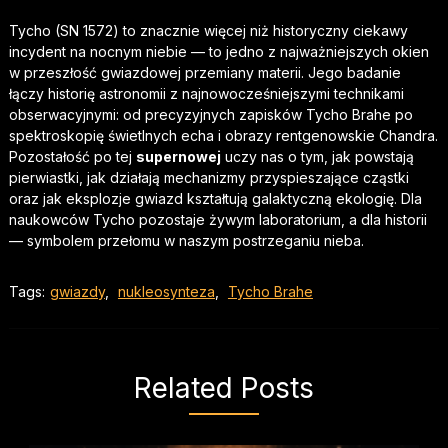
Tycho (SN 1572) to znacznie więcej niż historyczny ciekawy
incydent na nocnym niebie — to jedno z najważniejszych okien
w przeszłość gwiazdowej przemiany materii. Jego badanie
łączy historię astronomii z najnowocześniejszymi technikami
obserwacyjnymi: od precyzyjnych zapisków Tycho Brahe po
spektroskopię świetlnych echa i obrazy rentgenowskie Chandra.
Pozostałość po tej
supernowej
uczy nas o tym, jak powstają
pierwiastki, jak działają mechanizmy przyspieszające cząstki
oraz jak eksplozje gwiazd kształtują galaktyczną ekologię. Dla
naukowców Tycho pozostaje żywym laboratorium, a dla historii
— symbolem przełomu w naszym postrzeganiu nieba.
Tags:
gwiazdy
,
nukleosynteza
,
Tycho Brahe
Related Posts