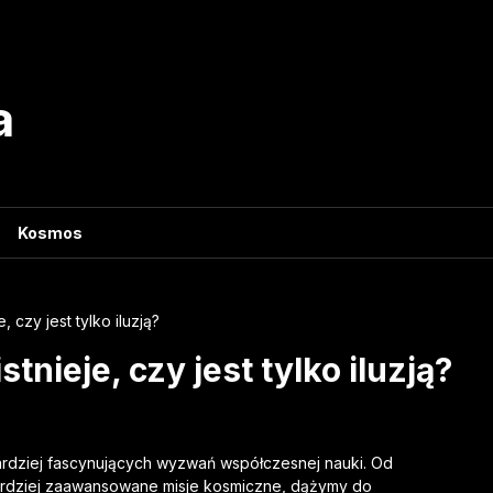
a
Kosmos
 czy jest tylko iluzją?
nieje, czy jest tylko iluzją?
ardziej fascynujących wyzwań współczesnej nauki. Od
ardziej zaawansowane misje kosmiczne, dążymy do