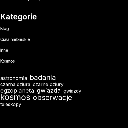
Kategorie
Blog
Ciała niebieskie
Inne
Kosmos
badania
astronomia
czarna dziura
czarne dziury
egzoplaneta
gwiazda
gwiazdy
kosmos
obserwacje
teleskopy