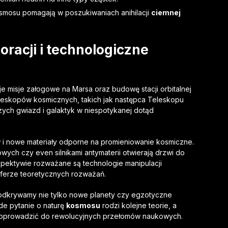
mosu pomagają w poszukiwaniach anihilacji
ciemnej
oracji
i technologiczne
misje załogowe na Marsa oraz budowę stacji orbitalnej
eskopów kosmicznych, takich jak następca Teleskopu
ych gwiazd i galaktyk w niespotykanej dotąd
w i nowe materiały odporne na promieniowanie kosmiczne.
ch czy even silnikami antymaterii otwierają drzwi do
pektywie rozważane są technologie manipulacji
sferze teoretycznych rozważań.
 odkrywamy nie tylko nowe planety czy egzotyczne
żde pytanie o naturę
kosmosu
rodzi kolejne teorie, a
oprowadzić do rewolucyjnych przełomów naukowych.