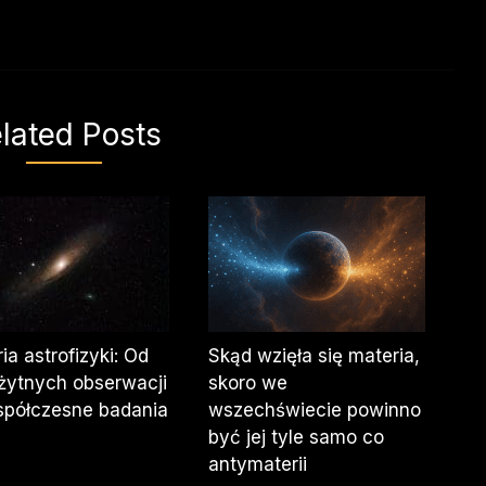
lated Posts
ria astrofizyki: Od
Skąd wzięła się materia,
żytnych obserwacji
skoro we
spółczesne badania
wszechświecie powinno
być jej tyle samo co
antymaterii