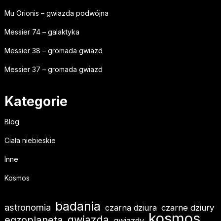
Mu Orionis – gwiazda podwójna
Messier 74 – galaktyka
Messier 38 – gromada gwiazd
Messier 37 – gromada gwiazd
Kategorie
Blog
Ciała niebieskie
Inne
Kosmos
badania
astronomia
czarna dziura
czarne dziury
kosmos
gwiazda
egzoplaneta
gwiazdy