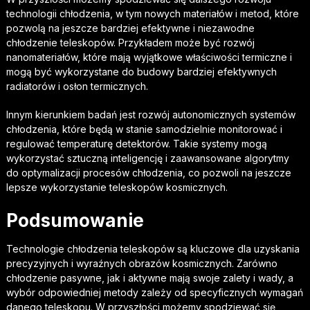
technologii chłodzenia, w tym nowych materiałów i metod, które
pozwolą na jeszcze bardziej efektywne i niezawodne
chłodzenie teleskopów. Przykładem może być rozwój
nanomateriałów, które mają wyjątkowe właściwości termiczne i
mogą być wykorzystane do budowy bardziej efektywnych
radiatorów i osłon termicznych.
Innym kierunkiem badań jest rozwój autonomicznych systemów
chłodzenia, które będą w stanie samodzielnie monitorować i
regulować temperaturę detektorów. Takie systemy mogą
wykorzystać sztuczną inteligencję i zaawansowane algorytmy
do optymalizacji procesów chłodzenia, co pozwoli na jeszcze
lepsze wykorzystanie teleskopów kosmicznych.
Podsumowanie
Technologie chłodzenia teleskopów są kluczowe dla uzyskania
precyzyjnych i wyraźnych obrazów kosmicznych. Zarówno
chłodzenie pasywne, jak i aktywne mają swoje zalety i wady, a
wybór odpowiedniej metody zależy od specyficznych wymagań
danego teleskopu. W przyszłości możemy spodziewać się