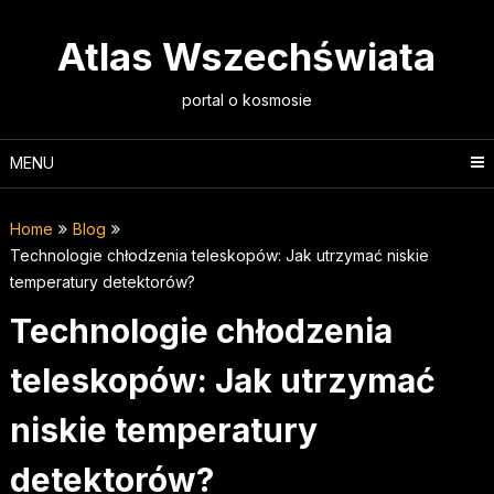
Skip
to
Atlas Wszechświata
content
portal o kosmosie
MENU
Home
Blog
Technologie chłodzenia teleskopów: Jak utrzymać niskie
temperatury detektorów?
Technologie chłodzenia
teleskopów: Jak utrzymać
niskie temperatury
detektorów?