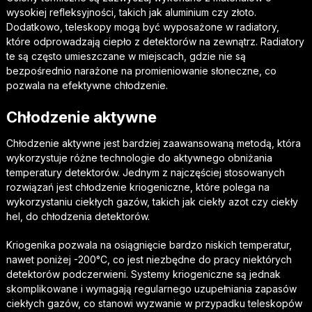
wysokiej refleksyjności, takich jak aluminium czy złoto.
Dodatkowo, teleskopy mogą być wyposażone w radiatory,
które odprowadzają ciepło z detektorów na zewnątrz. Radiatory
te są często umieszczane w miejscach, gdzie nie są
bezpośrednio narażone na promieniowanie słoneczne, co
pozwala na efektywne chłodzenie.
Chłodzenie aktywne
Chłodzenie aktywne jest bardziej zaawansowaną metodą, która
wykorzystuje różne technologie do aktywnego obniżania
temperatury detektorów. Jednym z najczęściej stosowanych
rozwiązań jest chłodzenie kriogeniczne, które polega na
wykorzystaniu ciekłych gazów, takich jak ciekły azot czy ciekły
hel, do chłodzenia detektorów.
Kriogenika pozwala na osiągnięcie bardzo niskich temperatur,
nawet poniżej -200°C, co jest niezbędne do pracy niektórych
detektorów podczerwieni. Systemy kriogeniczne są jednak
skomplikowane i wymagają regularnego uzupełniania zapasów
ciekłych gazów, co stanowi wyzwanie w przypadku teleskopów