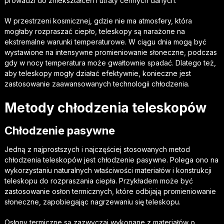
prowadzi do zniekształceń i utraty cennych danych.
W przestrzeni kosmicznej, gdzie nie ma atmosfery, która
mogłaby rozpraszać ciepło, teleskopy są narażone na
ekstremalne warunki temperaturowe. W ciągu dnia mogą być
wystawione na intensywne promieniowanie słoneczne, podczas
gdy w nocy temperatura może gwałtownie spadać. Dlatego też,
aby teleskopy mogły działać efektywnie, konieczne jest
zastosowanie zaawansowanych technologii chłodzenia.
Metody chłodzenia teleskopów
Chłodzenie pasywne
Jedną z najprostszych i najczęściej stosowanych metod
chłodzenia teleskopów jest chłodzenie pasywne. Polega ono na
wykorzystaniu naturalnych właściwości materiałów i konstrukcji
teleskopu do rozpraszania ciepła. Przykładem może być
zastosowanie osłon termicznych, które odbijają promieniowanie
słoneczne, zapobiegając nagrzewaniu się teleskopu.
Osłony termiczne są zazwyczaj wykonane z materiałów o