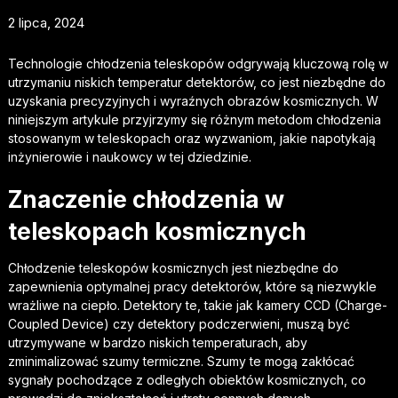
2 lipca, 2024
Technologie chłodzenia teleskopów odgrywają kluczową rolę w
utrzymaniu niskich temperatur detektorów, co jest niezbędne do
uzyskania precyzyjnych i wyraźnych obrazów kosmicznych. W
niniejszym artykule przyjrzymy się różnym metodom chłodzenia
stosowanym w teleskopach oraz wyzwaniom, jakie napotykają
inżynierowie i naukowcy w tej dziedzinie.
Znaczenie chłodzenia w
teleskopach kosmicznych
Chłodzenie teleskopów kosmicznych jest niezbędne do
zapewnienia optymalnej pracy detektorów, które są niezwykle
wrażliwe na ciepło. Detektory te, takie jak kamery CCD (Charge-
Coupled Device) czy detektory podczerwieni, muszą być
utrzymywane w bardzo niskich temperaturach, aby
zminimalizować szumy termiczne. Szumy te mogą zakłócać
sygnały pochodzące z odległych obiektów kosmicznych, co