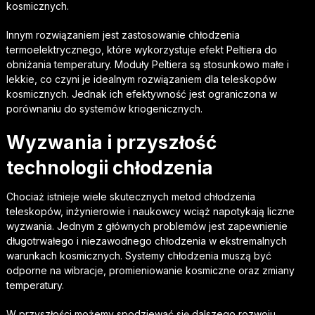
kosmicznych.
Innym rozwiązaniem jest zastosowanie chłodzenia
termoelektrycznego, które wykorzystuje efekt Peltiera do
obniżania temperatury. Moduły Peltiera są stosunkowo małe i
lekkie, co czyni je idealnym rozwiązaniem dla teleskopów
kosmicznych. Jednak ich efektywność jest ograniczona w
porównaniu do systemów kriogenicznych.
Wyzwania i przyszłość
technologii chłodzenia
Chociaż istnieje wiele skutecznych metod chłodzenia
teleskopów, inżynierowie i naukowcy wciąż napotykają liczne
wyzwania. Jednym z głównych problemów jest zapewnienie
długotrwałego i niezawodnego chłodzenia w ekstremalnych
warunkach kosmicznych. Systemy chłodzenia muszą być
odporne na wibracje, promieniowanie kosmiczne oraz zmiany
temperatury.
W przyszłości możemy spodziewać się dalszego rozwoju