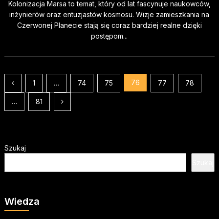
Kolonizacja Marsa to temat, który od lat fascynuje naukowców,
inżynierów oraz entuzjastów kosmosu. Wizje zamieszkania na
Czerwonej Planecie stają się coraz bardziej realne dzięki
postępom...
Stronicowanie
76
1
…
74
75
77
78
wpisów
…
81
Szukaj
Szukaj
Wiedza