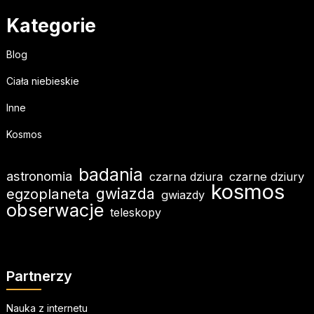
Kategorie
Blog
Ciała niebieskie
Inne
Kosmos
badania
astronomia
czarna dziura
czarne dziury
kosmos
gwiazda
egzoplaneta
gwiazdy
obserwacje
teleskopy
Partnerzy
Nauka z internetu