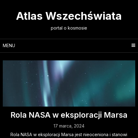
Skip
to
Atlas Wszechświata
content
portal o kosmosie
MENU
Rola NASA w eksploracji Marsa
17 marca, 2024
Rola NASA w eksploracji Marsa jest nieoceniona i stanowi