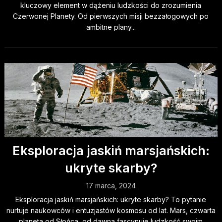
kluczowy element w dążeniu ludzkości do zrozumienia
Czerwonej Planety. Od pierwszych misji bezzałogowych po
ambitne plany...
Eksploracja jaskiń marsjańskich:
ukryte skarby?
17 marca, 2024
Eksploracja jaskiń marsjańskich: ukryte skarby? To pytanie
nurtuje naukowców i entuzjastów kosmosu od lat. Mars, czwarta
planeta od Słońca, od dawna fascynuje ludzkość swoim