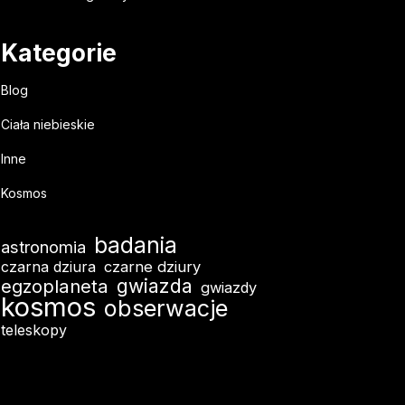
Kategorie
Blog
Ciała niebieskie
Inne
Kosmos
badania
astronomia
czarna dziura
czarne dziury
egzoplaneta
gwiazda
gwiazdy
kosmos
obserwacje
teleskopy