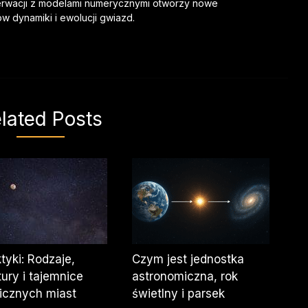
bserwacji z modelami numerycznymi otworzy nowe
 dynamiki i ewolucji gwiazd.
lated Posts
tyki: Rodzaje,
Czym jest jednostka
tury i tajemnice
astronomiczna, rok
icznych miast
świetlny i parsek