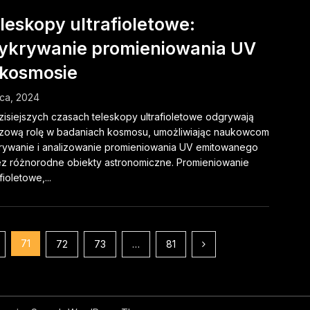
leskopy ultrafioletowe:
krywanie promieniowania UV
kosmosie
pca, 2024
isiejszych czasach teleskopy ultrafioletowe odgrywają
zową rolę w badaniach kosmosu, umożliwiając naukowcom
ywanie i analizowanie promieniowania UV emitowanego
z różnorodne obiekty astronomiczne. Promieniowanie
fioletowe,...
71
72
73
…
81