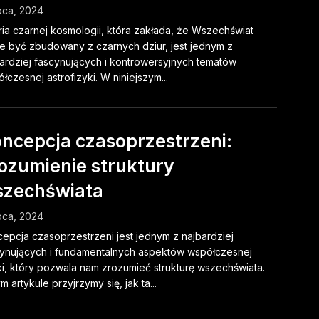
ipca, 2024
ia czarnej kosmologii, która zakłada, że Wszechświat
 być zbudowany z czarnych dziur, jest jednym z
ardziej fascynujących i kontrowersyjnych tematów
łczesnej astrofizyki. W niniejszym...
ncepcja czasoprzestrzeni:
ozumienie struktury
zechświata
ipca, 2024
epcja czasoprzestrzeni jest jednym z najbardziej
ynujących i fundamentalnych aspektów współczesnej
ki, który pozwala nam zrozumieć strukturę wszechświata.
m artykule przyjrzymy się, jak ta...