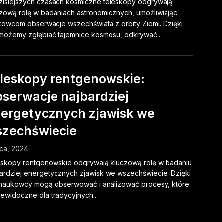
isiejszych czasach kosmiczne teleskopy odgrywają
zową rolę w badaniach astronomicznych, umożliwiając
owcom obserwacje wszechświata z orbity Ziemi. Dzięki
możemy zgłębiać tajemnice kosmosu, odkrywać...
leskopy rentgenowskie:
serwacje najbardziej
ergetycznych zjawisk we
zechświecie
pca, 2024
skopy rentgenowskie odgrywają kluczową rolę w badaniu
ardziej energetycznych zjawisk we wszechświecie. Dzięki
naukowcy mogą obserwować i analizować procesy, które
iewidoczne dla tradycyjnych...