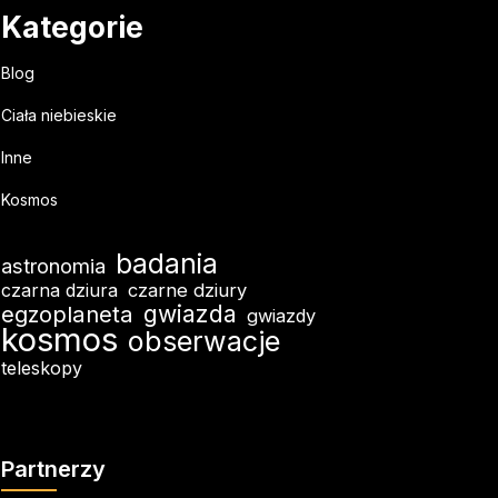
Kategorie
Blog
Ciała niebieskie
Inne
Kosmos
badania
astronomia
czarna dziura
czarne dziury
egzoplaneta
gwiazda
gwiazdy
kosmos
obserwacje
teleskopy
Partnerzy