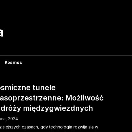
a
Kosmos
smiczne tunele
asoprzestrzenne: Możliwość
dróży międzygwiezdnych
ipca, 2024
isiejszych czasach, gdy technologia rozwija się w