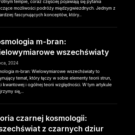
otnym tempie, coraz częściej pojawiają się pytania
yczące możliwości podróży międzygwiezdnych. Jednym z
ardziej fascynujących konceptów, który...
smologia m-bran:
elowymiarowe wszechświaty
ipca, 2024
ologia m-bran: Wielowymiarowe wszechświaty to
ynujący temat, który łączy w sobie elementy teorii strun,
ki kwantowej i ogólnej teorii względności. W tym artykule
jrzymy się,...
oria czarnej kosmologii:
zechświat z czarnych dziur