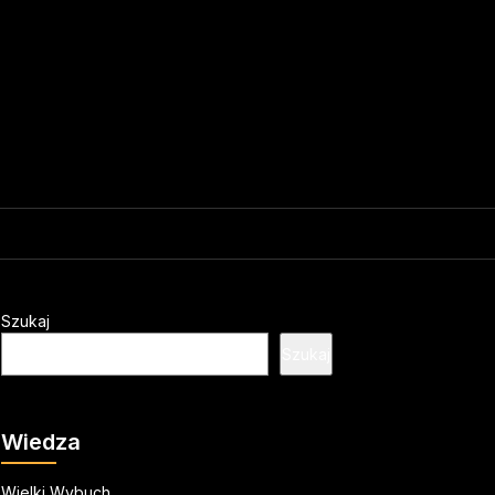
Szukaj
Szukaj
Wiedza
Wielki Wybuch