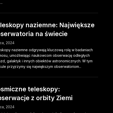
..
leskopy naziemne: Największe
serwatoria na świecie
pca, 2024
skopy naziemne odgrywają kluczową rolę w badaniach
mosu, umożliwiając naukowcom obserwację odległych
zd, galaktyk i innych obiektów astronomicznych. W tym
kule przyjrzymy się największym obserwatoriom...
smiczne teleskopy:
serwacje z orbity Ziemi
pca, 2024