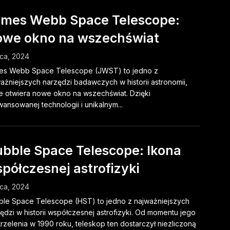
mes Webb Space Telescope:
we okno na wszechświat
pca, 2024
es Webb Space Telescope (JWST) to jedno z
ażniejszych narzędzi badawczych w historii astronomii,
e otwiera nowe okno na wszechświat. Dzięki
ansowanej technologii i unikalnym...
bble Space Telescope: Ikona
półczesnej astrofizyki
pca, 2024
le Space Telescope (HST) to jedno z najważniejszych
ędzi w historii współczesnej astrofizyki. Od momentu jego
rzelenia w 1990 roku, teleskop ten dostarczył niezliczoną