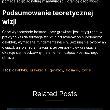
pomaga zgłębiać naturę
masywności
i granicę osobliwości.
Podsumowanie teoretycznej
wizji
Choć wyobrażenie kosmosu bez grawitacji jest intrygujące, w
praktyce każda formacja struktur, od atomów po superklastry
galaktyk, wymaga tej fundamentalnej siły. Bez niej nie byłoby ani
gwiazd, ani planet, ani życia. Z tej perspektywy grawitacja
okazuje się nieodzownym elementem całości kosmicznego
obrazu.
Tags:
galaktyki
,
grawitacja
,
gwiazdy
,
kosmos
,
życie
Related Posts