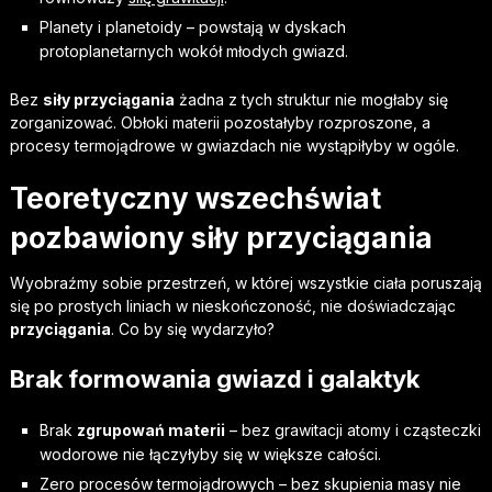
Planety i planetoidy – powstają w dyskach
protoplanetarnych wokół młodych gwiazd.
Bez
siły przyciągania
żadna z tych struktur nie mogłaby się
zorganizować. Obłoki materii pozostałyby rozproszone, a
procesy termojądrowe w gwiazdach nie wystąpiłyby w ogóle.
Teoretyczny wszechświat
pozbawiony siły przyciągania
Wyobraźmy sobie przestrzeń, w której wszystkie ciała poruszają
się po prostych liniach w nieskończoność, nie doświadczając
przyciągania
. Co by się wydarzyło?
Brak formowania gwiazd i galaktyk
Brak
zgrupowań materii
– bez grawitacji atomy i cząsteczki
wodorowe nie łączyłyby się w większe całości.
Zero procesów termojądrowych – bez skupienia masy nie