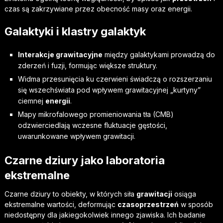
czas są zakrzywiane przez obecność masy oraz energii.
Galaktyki i klastry galaktyk
Interakcje grawitacyjne
między galaktykami prowadzą do
zderzeń i fuzji, formując większe struktury.
Widma przesunięcia ku czerwieni świadczą o rozszerzaniu
się wszechświata pod wpływem grawitacyjnej „kurtyny”
ciemnej
energii
.
Mapy mikrofalowego promieniowania tła (CMB)
odzwierciedlają wczesne fluktuacje gęstości,
uwarunkowane wpływem grawitacji.
Czarne dziury jako laboratoria
ekstremalne
Czarne dziury to obiekty, w których siła
grawitacji
osiąga
ekstremalne wartości, deformując
czasoprzestrzeń
w sposób
niedostępny dla jakiegokolwiek innego zjawiska. Ich badanie