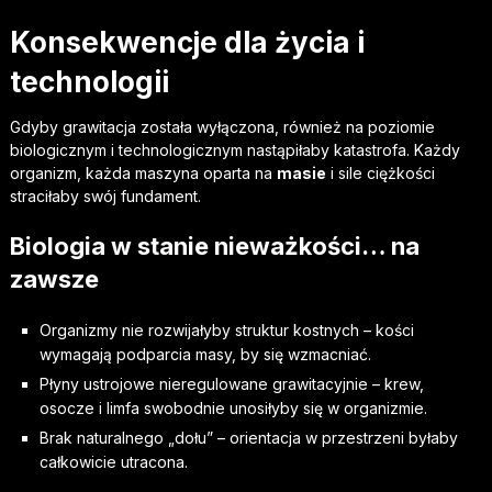
Konsekwencje dla życia i
technologii
Gdyby grawitacja została wyłączona, również na poziomie
biologicznym i technologicznym nastąpiłaby katastrofa. Każdy
organizm, każda maszyna oparta na
masie
i sile ciężkości
straciłaby swój fundament.
Biologia w stanie nieważkości… na
zawsze
Organizmy nie rozwijałyby struktur kostnych – kości
wymagają podparcia masy, by się wzmacniać.
Płyny ustrojowe nieregulowane grawitacyjnie – krew,
osocze i limfa swobodnie unosiłyby się w organizmie.
Brak naturalnego „dołu” – orientacja w przestrzeni byłaby
całkowicie utracona.