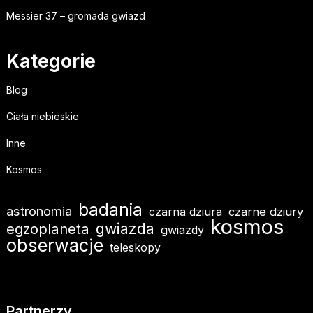
Messier 37 – gromada gwiazd
Kategorie
Blog
Ciała niebieskie
Inne
Kosmos
badania
astronomia
czarna dziura
czarne dziury
kosmos
gwiazda
egzoplaneta
gwiazdy
obserwacje
teleskopy
Partnerzy