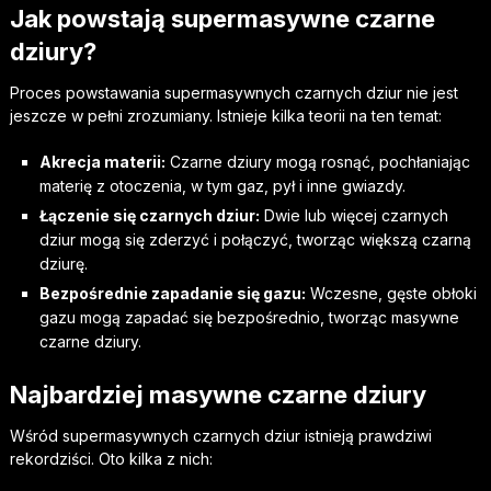
Jak powstają supermasywne czarne
dziury?
Proces powstawania supermasywnych czarnych dziur nie jest
jeszcze w pełni zrozumiany. Istnieje kilka teorii na ten temat:
Akrecja materii:
Czarne dziury mogą rosnąć, pochłaniając
materię z otoczenia, w tym gaz, pył i inne gwiazdy.
Łączenie się czarnych dziur:
Dwie lub więcej czarnych
dziur mogą się zderzyć i połączyć, tworząc większą czarną
dziurę.
Bezpośrednie zapadanie się gazu:
Wczesne, gęste obłoki
gazu mogą zapadać się bezpośrednio, tworząc masywne
czarne dziury.
Najbardziej masywne czarne dziury
Wśród supermasywnych czarnych dziur istnieją prawdziwi
rekordziści. Oto kilka z nich: