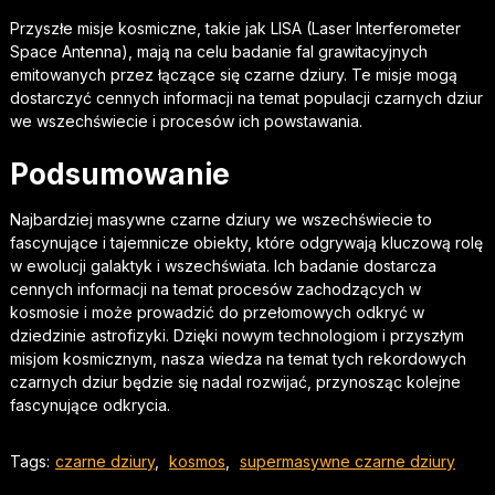
Przyszłe misje kosmiczne, takie jak LISA (Laser Interferometer
Space Antenna), mają na celu badanie fal grawitacyjnych
emitowanych przez łączące się czarne dziury. Te misje mogą
dostarczyć cennych informacji na temat populacji czarnych dziur
we wszechświecie i procesów ich powstawania.
Podsumowanie
Najbardziej masywne czarne dziury we wszechświecie to
fascynujące i tajemnicze obiekty, które odgrywają kluczową rolę
w ewolucji galaktyk i wszechświata. Ich badanie dostarcza
cennych informacji na temat procesów zachodzących w
kosmosie i może prowadzić do przełomowych odkryć w
dziedzinie astrofizyki. Dzięki nowym technologiom i przyszłym
misjom kosmicznym, nasza wiedza na temat tych rekordowych
czarnych dziur będzie się nadal rozwijać, przynosząc kolejne
fascynujące odkrycia.
Tags:
czarne dziury
,
kosmos
,
supermasywne czarne dziury