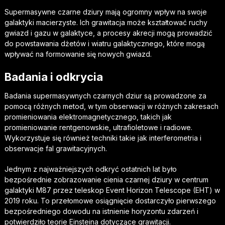
Supermasywne czarne dziury mają ogromny wpływ na swoje
galaktyki macierzyste. Ich grawitacja może kształtować ruchy
gwiazd i gazu w galaktyce, a procesy akrecji mogą prowadzić
do powstawania dżetów i wiatru galaktycznego, które mogą
wpływać na formowanie się nowych gwiazd.
Badania i odkrycia
Badania supermasywnych czarnych dziur są prowadzone za
pomocą różnych metod, w tym obserwacji w różnych zakresach
promieniowania elektromagnetycznego, takich jak
promieniowanie rentgenowskie, ultrafioletowe i radiowe.
Wykorzystuje się również techniki takie jak interferometria i
obserwacje fal grawitacyjnych.
Jednym z najważniejszych odkryć ostatnich lat było
bezpośrednie zobrazowanie cienia czarnej dziury w centrum
galaktyki M87 przez teleskop Event Horizon Telescope (EHT) w
2019 roku. To przełomowe osiągnięcie dostarczyło pierwszego
bezpośredniego dowodu na istnienie horyzontu zdarzeń i
potwierdziło teorie Einsteina dotyczące grawitacji.