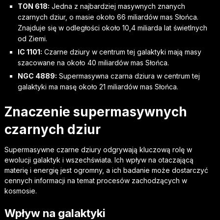
TON 618:
Jedna z najbardziej masywnych znanych
czarnych dziur, o masie około 66 miliardów mas Słońca.
Znajduje się w odległości około 10,4 miliarda lat świetlnych
od Ziemi.
IC 1101:
Czarne dziury w centrum tej galaktyki mają masy
szacowane na około 40 miliardów mas Słońca.
NGC 4889:
Supermasywna czarna dziura w centrum tej
galaktyki ma masę około 21 miliardów mas Słońca.
Znaczenie supermasywnych
czarnych dziur
Supermasywne czarne dziury odgrywają kluczową rolę w
ewolucji galaktyk i wszechświata. Ich wpływ na otaczającą
materię i energię jest ogromny, a ich badanie może dostarczyć
cennych informacji na temat procesów zachodzących w
kosmosie.
Wpływ na galaktyki