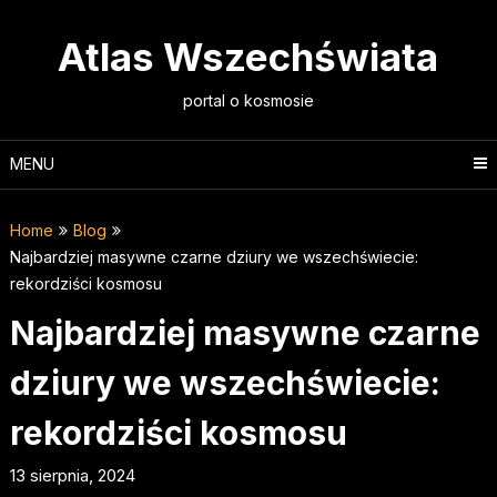
Skip
to
Atlas Wszechświata
content
portal o kosmosie
MENU
Home
Blog
Najbardziej masywne czarne dziury we wszechświecie:
rekordziści kosmosu
Najbardziej masywne czarne
dziury we wszechświecie:
rekordziści kosmosu
13 sierpnia, 2024