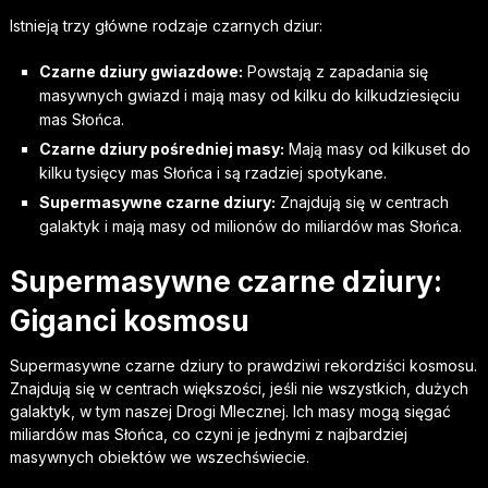
Istnieją trzy główne rodzaje czarnych dziur:
Czarne dziury gwiazdowe:
Powstają z zapadania się
masywnych gwiazd i mają masy od kilku do kilkudziesięciu
mas Słońca.
Czarne dziury pośredniej masy:
Mają masy od kilkuset do
kilku tysięcy mas Słońca i są rzadziej spotykane.
Supermasywne czarne dziury:
Znajdują się w centrach
galaktyk i mają masy od milionów do miliardów mas Słońca.
Supermasywne czarne dziury:
Giganci kosmosu
Supermasywne czarne dziury to prawdziwi rekordziści kosmosu.
Znajdują się w centrach większości, jeśli nie wszystkich, dużych
galaktyk, w tym naszej Drogi Mlecznej. Ich masy mogą sięgać
miliardów mas Słońca, co czyni je jednymi z najbardziej
masywnych obiektów we wszechświecie.