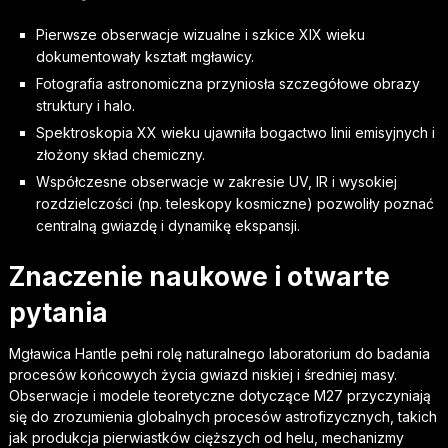
Pierwsze obserwacje wizualne i szkice XIX wieku
dokumentowały kształt mgławicy.
Fotografia astronomiczna przyniosła szczegółowe obrazy
struktury i halo.
Spektroskopia XX wieku ujawniła bogactwo linii emisyjnych i
złożony skład chemiczny.
Współczesne obserwacje w zakresie UV, IR i wysokiej
rozdzielczości (np. teleskopy kosmiczne) pozwoliły poznać
centralną gwiazdę i dynamikę ekspansji.
Znaczenie naukowe i otwarte
pytania
Mgławica Hantle pełni rolę naturalnego laboratorium do badania
procesów końcowych życia gwiazd niskiej i średniej masy.
Obserwacje i modele teoretyczne dotyczące M27 przyczyniają
się do zrozumienia globalnych procesów astrofizycznych, takich
jak produkcja pierwiastków cięższych od helu, mechanizmy