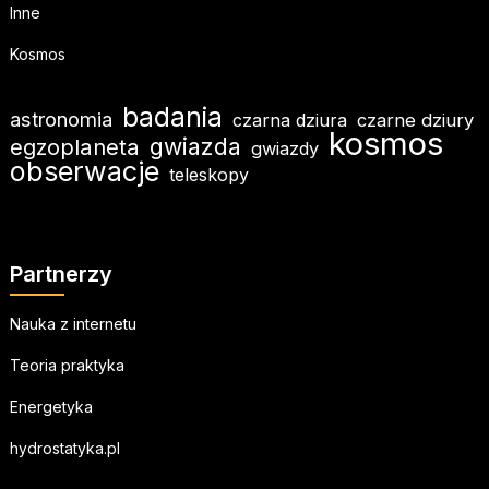
Inne
Kosmos
badania
astronomia
czarna dziura
czarne dziury
kosmos
egzoplaneta
gwiazda
gwiazdy
obserwacje
teleskopy
Partnerzy
Nauka z internetu
Teoria praktyka
Energetyka
hydrostatyka.pl