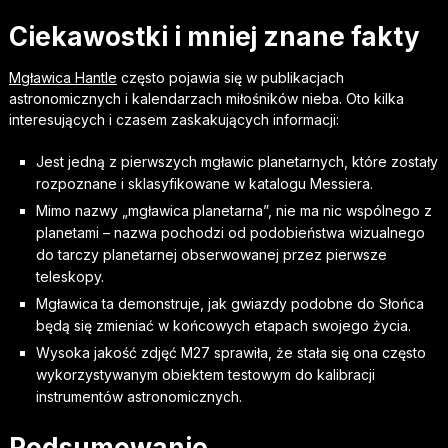
Ciekawostki i mniej znane fakty
Mgławica Hantle
często pojawia się w publikacjach
astronomicznych i kalendarzach miłośników nieba. Oto kilka
interesujących i czasem zaskakujących informacji:
Jest jedną z pierwszych mgławic planetarnych, które zostały
rozpoznane i sklasyfikowane w katalogu Messiera.
Mimo nazwy „mgławica planetarna”, nie ma nic wspólnego z
planetami – nazwa pochodzi od podobieństwa wizualnego
do tarczy planetarnej obserwowanej przez pierwsze
teleskopy.
Mgławica ta demonstruje, jak gwiazdy podobne do Słońca
będą się zmieniać w końcowych etapach swojego życia.
Wysoka jakość zdjęć M27 sprawiła, że stała się ona często
wykorzystywanym obiektem testowym do kalibracji
instrumentów astronomicznych.
Podsumowanie