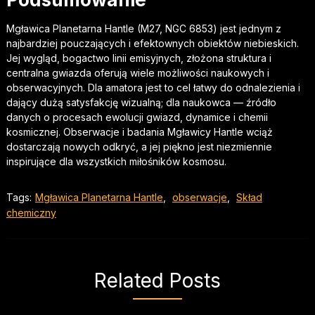
Mgławica Planetarna Hantle (M27, NGC 6853) jest jednym z
najbardziej pouczających i efektownych obiektów niebieskich.
Jej wygląd, bogactwo linii emisyjnych, złożona struktura i
centralna gwiazda oferują wiele możliwości naukowych i
obserwacyjnych. Dla amatora jest to cel łatwy do odnalezienia i
dający dużą satysfakcję wizualną; dla naukowca — źródło
danych o procesach ewolucji gwiazd, dynamice i chemii
kosmicznej. Obserwacje i badania Mgławicy Hantle wciąż
dostarczają nowych odkryć, a jej piękno jest niezmiennie
inspirujące dla wszystkich miłośników kosmosu.
Tags:
Mgławica Planetarna Hantle
,
obserwacje
,
Skład
chemiczny
Related Posts