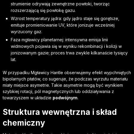
strumienie odrywają zewnętrzne powłoki, tworząc
rozszerzającą się powłokę gazu.
Wzrost temperatury jądra: gdy jądro staje się gorętsze,
emituje promieniowanie UV, które jonizuje wcześniej
wyrzucony gaz.
Faza mgławicy planetarnej: intensywna emisja linii
widmowych pojawia się w wyniku rekombinacji i kolizji w
jonizowanym gazie; proces trwa zwykle kilkanaście tysięcy
lat.
W przypadku Mgławicy Hantle obserwujemy efekt wypchniętych
bipolarnych płatów, co sugeruje, że podczas wyrzutu materiału
miały miejsce asymetrie. Takie asymetrie mogą być wynikiem
szybkiej rotacji, pól magnetycznych lub oddziaływania z
towarzyszem w układzie
podwójnym
.
Struktura wewnętrzna i skład
chemiczny