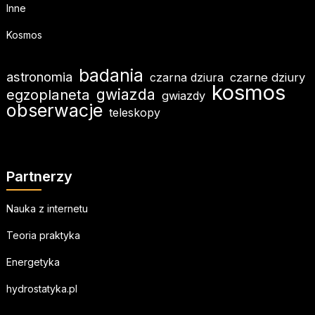
Inne
Kosmos
badania
astronomia
czarna dziura
czarne dziury
kosmos
egzoplaneta
gwiazda
gwiazdy
obserwacje
teleskopy
Partnerzy
Nauka z internetu
Teoria praktyka
Energetyka
hydrostatyka.pl