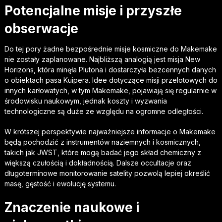
Potencjalne misje i przyszłe
obserwacje
Do tej pory żadne bezpośrednie misje kosmiczne do Makemake
nie zostały zaplanowane. Najbliższą analogią jest misja New
Horizons, która minęła Plutona i dostarczyła bezcennych danych
o obiektach pasa Kuipera. Idee dotyczące misji przelotowych do
innych karłowatych, w tym Makemake, pojawiają się regularnie w
środowisku naukowym, jednak koszty i wyzwania
technologiczne są duże ze względu na ogromne odległości.
W krótszej perspektywie najważniejsze informacje o Makemake
będą pochodzić z instrumentów naziemnych i kosmicznych,
takich jak JWST, które mogą badać jego skład chemiczny z
większą czułością i dokładnością. Dalsze occultacje oraz
długoterminowe monitorowanie satelity pozwolą lepiej określić
masę, gęstość i ewolucję systemu.
Znaczenie naukowe i