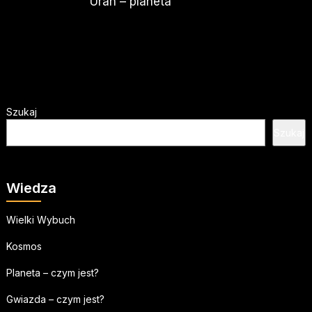
Uran – planeta
Szukaj
Szukaj
Wiedza
Wielki Wybuch
Kosmos
Planeta – czym jest?
Gwiazda – czym jest?