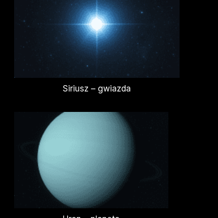
Siriusz – gwiazda