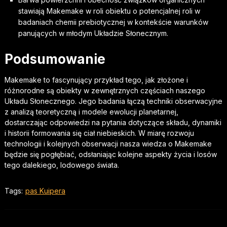
stawiają Makemake w roli obiektu o potencjalnej roli w
badaniach chemii prebiotycznej w kontekście warunków
panujących w młodym Układzie Słonecznym.
Podsumowanie
Makemake to fascynujący przykład tego, jak złożone i
różnorodne są obiekty w zewnętrznych częściach naszego
Układu Słonecznego. Jego badania łączą techniki obserwacyjne
z analizą teoretyczną i modele ewolucji planetarnej,
dostarczając odpowiedzi na pytania dotyczące składu, dynamiki
i historii formowania się ciał niebieskich. W miarę rozwoju
technologii i kolejnych obserwacji nasza wiedza o Makemake
będzie się pogłębiać, odsłaniając kolejne aspekty życia i losów
tego dalekiego, lodowego świata.
Tags:
pas Kuipera