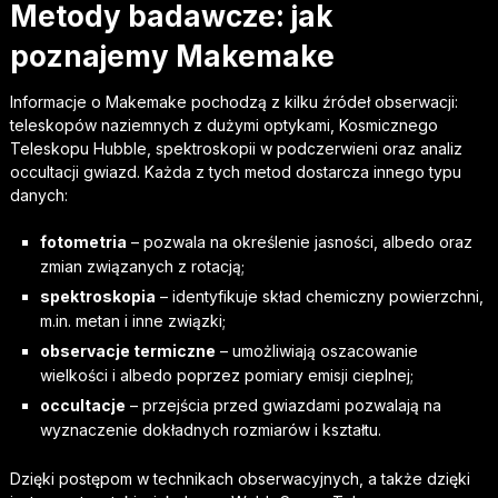
Metody badawcze: jak
poznajemy Makemake
Informacje o Makemake pochodzą z kilku źródeł obserwacji:
teleskopów naziemnych z dużymi optykami, Kosmicznego
Teleskopu Hubble, spektroskopii w podczerwieni oraz analiz
occultacji gwiazd. Każda z tych metod dostarcza innego typu
danych:
fotometria
– pozwala na określenie jasności, albedo oraz
zmian związanych z rotacją;
spektroskopia
– identyfikuje skład chemiczny powierzchni,
m.in. metan i inne związki;
observacje termiczne
– umożliwiają oszacowanie
wielkości i albedo poprzez pomiary emisji cieplnej;
occultacje
– przejścia przed gwiazdami pozwalają na
wyznaczenie dokładnych rozmiarów i kształtu.
Dzięki postępom w technikach obserwacyjnych, a także dzięki