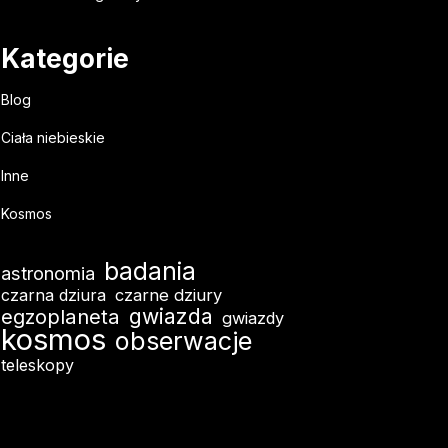
Kategorie
Blog
Ciała niebieskie
Inne
Kosmos
badania
astronomia
czarna dziura
czarne dziury
egzoplaneta
gwiazda
gwiazdy
kosmos
obserwacje
teleskopy