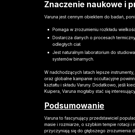
Znaczenie naukowe i p
Varuna jest cennym obiektem do badań, pon
Pomaga w zrozumieniu rozkładu wielkości
Dostarcza danych o procesach termiczn
odległych ciał.
Jest naturalnym laboratorium do studiowa
systemów binarnych.
W nadchodzących latach lepsze instrumenty,
oraz globalne kampanie occultacyjne powinn
kształtu i składu Varuny. Dodatkowo, jeśli k
Kuipera, Varuna mogłaby stać się interesuj
Podsumowanie
Varuna to fascynujący przedstawiciel populac
masie i rozmiarze, o szybkim tempie rotacji 
przyczyniają się do głębszego zrozumienia dy