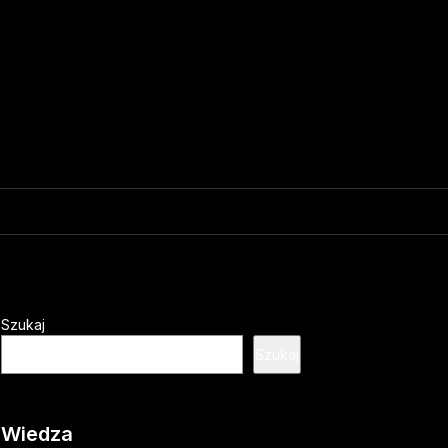
Szukaj
Szukaj
Wiedza