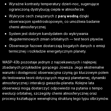
Wyraźne kontrasty temperatury dzień–noc, sugerujące
ograniczoną dystrybucję ciepła w atmosferze.
Wykrycie cech związanych z
parą wodną
dzięki
obserwacjom spektroskopowym, co umożliwia badanie
chemii atmosferycznej.
System jest dobrym kandydatem do wykrywania
długoterminowych zmian orbitalnych — test teorii pływów.
Obserwacje fazowe dostarczają bogatych danych o emisji
termicznej i rozkładzie energetycznym planety.
WASP-43b pozostaje jednym z najciekawszych i najlepiej
zbadanych przykładów gorącego Jowisza. Jego ekstremalne
warunki i dostępność obserwacyjna czynią go kluczowym polem
do testowania teorii dotyczących migracji planetarnej, dynamiki
atmosferycznej i interakcji gwiazda–planeta. Kolejne lata
obserwacji mogą dostarczyć odpowiedzi na pytania o tempo
ewolucji orbitalnej, szczegóły chemii atmosferycznej oraz
procesy kształtujące wewnętrzną strukturę tego typu olbrzymów.