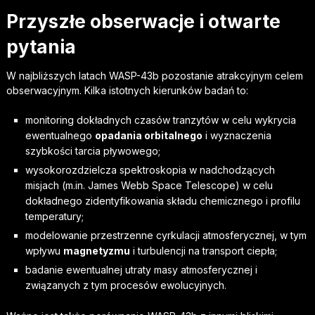
Przyszłe obserwacje i otwarte
pytania
W najbliższych latach WASP-43b pozostanie atrakcyjnym celem
obserwacyjnym. Kilka istotnych kierunków badań to:
monitoring dokładnych czasów tranzytów w celu wykrycia
ewentualnego
opadania orbitalnego
i wyznaczenia
szybkości tarcia pływowego;
wysokorozdzielcza spektroskopia w nadchodzących
misjach (m.in. James Webb Space Telescope) w celu
dokładnego zidentyfikowania składu chemicznego i profilu
temperatury;
modelowanie przestrzenne cyrkulacji atmosferycznej, w tym
wpływu
magnetyzmu
i turbulencji na transport ciepła;
badanie ewentualnej utraty masy atmosferycznej i
związanych z tym procesów ewolucyjnych.