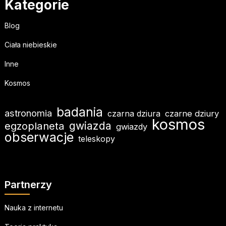
Kategorie
Blog
Ciała niebieskie
Inne
Kosmos
badania
astronomia
czarna dziura
czarne dziury
kosmos
egzoplaneta
gwiazda
gwiazdy
obserwacje
teleskopy
Partnerzy
Nauka z internetu