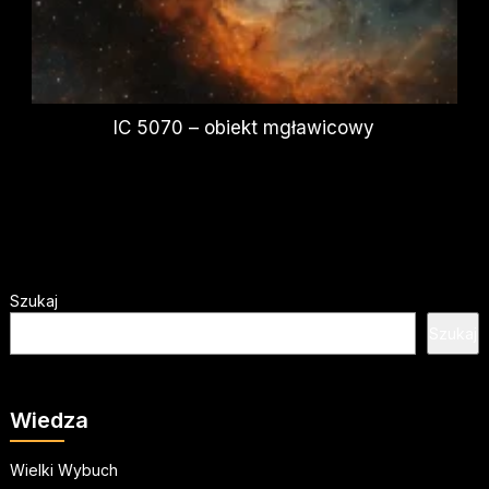
IC 5070 – obiekt mgławicowy
Szukaj
Szukaj
Wiedza
Wielki Wybuch