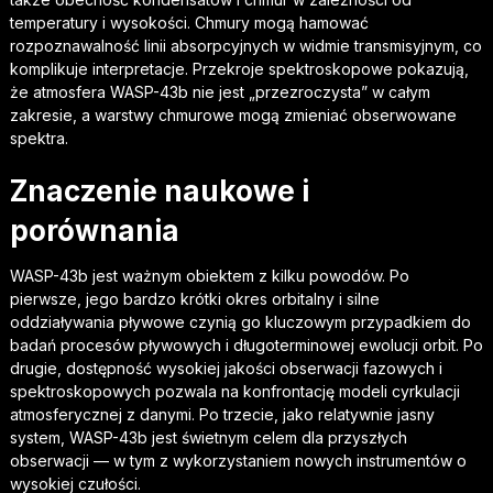
temperatury i wysokości. Chmury mogą hamować
rozpoznawalność linii absorpcyjnych w widmie transmisyjnym, co
komplikuje interpretacje. Przekroje spektroskopowe pokazują,
że atmosfera WASP-43b nie jest „przezroczysta” w całym
zakresie, a warstwy chmurowe mogą zmieniać obserwowane
spektra.
Znaczenie naukowe i
porównania
WASP-43b jest ważnym obiektem z kilku powodów. Po
pierwsze, jego bardzo krótki okres orbitalny i silne
oddziaływania pływowe czynią go kluczowym przypadkiem do
badań procesów pływowych i długoterminowej ewolucji orbit. Po
drugie, dostępność wysokiej jakości obserwacji fazowych i
spektroskopowych pozwala na konfrontację modeli cyrkulacji
atmosferycznej z danymi. Po trzecie, jako relatywnie jasny
system, WASP-43b jest świetnym celem dla przyszłych
obserwacji — w tym z wykorzystaniem nowych instrumentów o
wysokiej czułości.