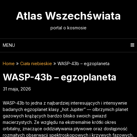
Skip
to
Atlas Wszechświata
content
portal o kosmosie
MENU
Home
Ciała niebieskie
WASP-43b – egzoplaneta
WASP-43b – egzoplaneta
31 maja, 2026
WASP-43b to jedna z najbardziej interesujących i intensywnie
badanych egzoplanet klasy „hot Jupiter” — olbrzymich planet
gazowych krążących bardzo blisko swoich gwiazd
macierzystych. Ze względu na ekstremalnie krótki okres
orbitalny, znaczące oddziaływania pływowe oraz dostępność
rozmaitych obserwacji spektroskopowych i krzywych fazowych,