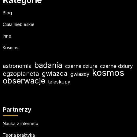
Kategorie
Blog
Ciała niebieskie
Inne
Kosmos
badania
astronomia
czarna dziura
czarne dziury
kosmos
gwiazda
egzoplaneta
gwiazdy
obserwacje
teleskopy
Partnerzy
Nauka z internetu
Teoria praktyka