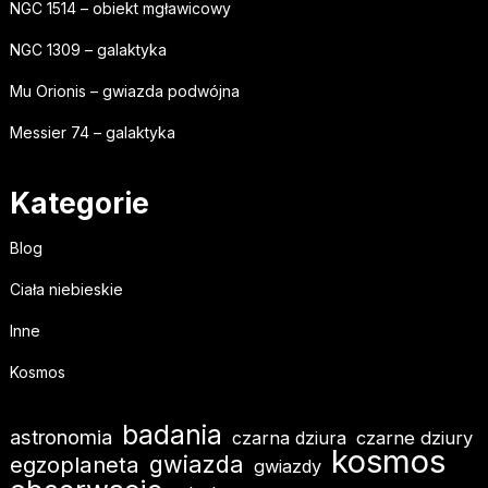
NGC 1514 – obiekt mgławicowy
NGC 1309 – galaktyka
Mu Orionis – gwiazda podwójna
Messier 74 – galaktyka
Kategorie
Blog
Ciała niebieskie
Inne
Kosmos
badania
astronomia
czarna dziura
czarne dziury
kosmos
gwiazda
egzoplaneta
gwiazdy