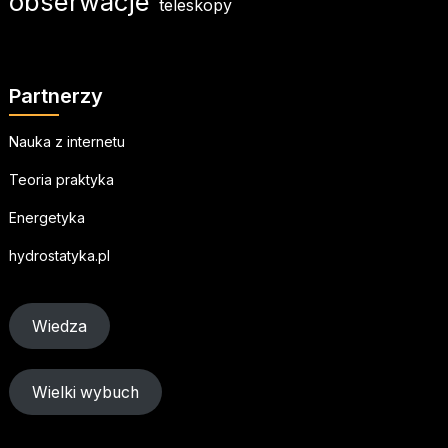
obserwacje
teleskopy
Partnerzy
Nauka z internetu
Teoria praktyka
Energetyka
hydrostatyka.pl
Wiedza
Wielki wybuch