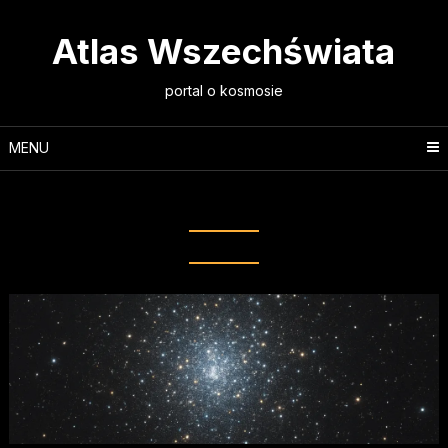
Skip
to
Atlas Wszechświata
content
portal o kosmosie
MENU
Tag:
teleskop