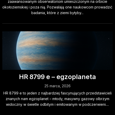
zaawansowanym obserwatoriom umieszczonym na orbicie
okołoziemskiej i poza nią. Pozwalają one naukowcom prowadzić
badania, które z ziemi byłyby...
HR 8799 e – egzoplaneta
25 marca, 2026
HR 8799 e to jeden z najbardziej fascynujących przedstawicieli
znanych nam egzoplanet – młody, masywny gazowy olbrzym
widoczny w świetle odbitym i emitowanym w podczerwieni....