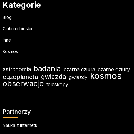
Kategorie
Blog
Ciała niebieskie
Inne
Kosmos
badania
astronomia
czarna dziura
czarne dziury
kosmos
egzoplaneta
gwiazda
gwiazdy
obserwacje
teleskopy
Partnerzy
Nauka z internetu