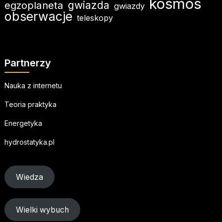
kosmos
egzoplaneta
gwiazda
gwiazdy
obserwacje
teleskopy
Partnerzy
Nauka z internetu
Teoria praktyka
Energetyka
hydrostatyka.pl
Wiedza
Wielki wybuch