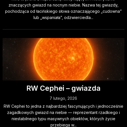
znaczących gwiazd na nocnym niebie. Nazwa tej gwiazdy,
pochodząca od łacińskiego słowa oznaczającego „cudowna”
lub „wspaniała”, odzwierciedla...
RW Cephei – gwiazda
7 lutego, 2026
RW Cephei to jedna z najbardziej fascynujących i jednocześnie
zagadkowych gwiazd na niebie — reprezentant rzadkiego i
niestabilnego typu masywnych obiektów, których życie
przebiega w...