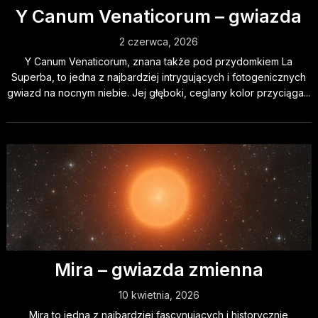
Y Canum Venaticorum – gwiazda
2 czerwca, 2026
Y Canum Venaticorum, znana także pod przydomkiem La
Superba, to jedna z najbardziej intrygujących i fotogenicznych
gwiazd na nocnym niebie. Jej głęboki, ceglany kolor przyciąga...
Mira – gwiazda zmienna
10 kwietnia, 2026
Mira to jedna z najbardziej fascynujących i historycznie