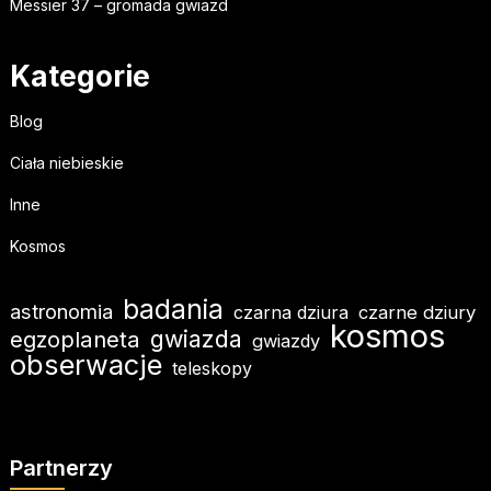
Messier 37 – gromada gwiazd
Kategorie
Blog
Ciała niebieskie
Inne
Kosmos
badania
astronomia
czarna dziura
czarne dziury
kosmos
gwiazda
egzoplaneta
gwiazdy
obserwacje
teleskopy
Partnerzy