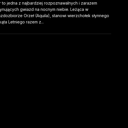
ir to jedna z najbardziej rozpoznawalnych i zarazem
ynujących gwiazd na nocnym niebie. Leżąca w
zdozbiorze Orzeł (Aquila), stanowi wierzchołek słynnego
kąta Letniego razem z...