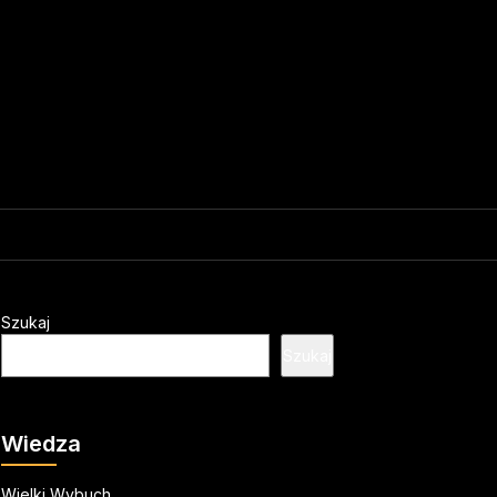
Szukaj
Szukaj
Wiedza
Wielki Wybuch