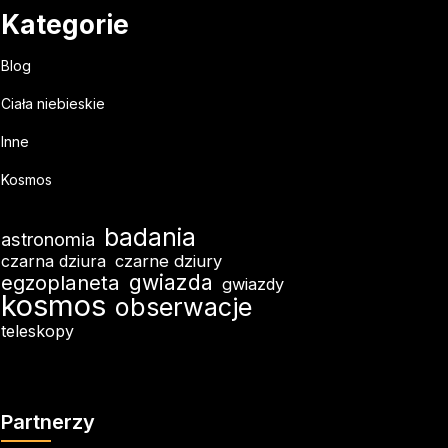
Kategorie
Blog
Ciała niebieskie
Inne
Kosmos
badania
astronomia
czarna dziura
czarne dziury
egzoplaneta
gwiazda
gwiazdy
kosmos
obserwacje
teleskopy
Partnerzy