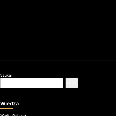
Szukaj
Szukaj
Wiedza
Wielki Wybuch