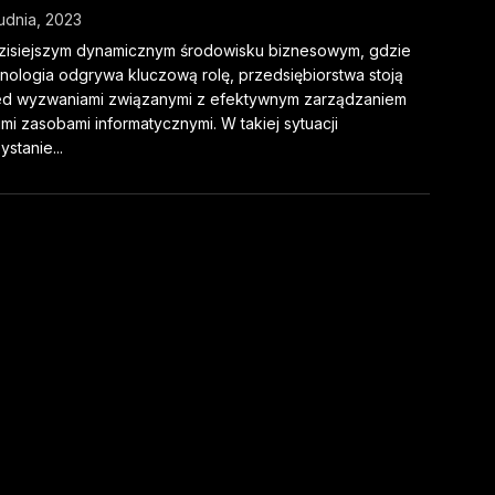
udnia, 2023
zisiejszym dynamicznym środowisku biznesowym, gdzie
nologia odgrywa kluczową rolę, przedsiębiorstwa stoją
ed wyzwaniami związanymi z efektywnym zarządzaniem
mi zasobami informatycznymi. W takiej sytuacji
ystanie...