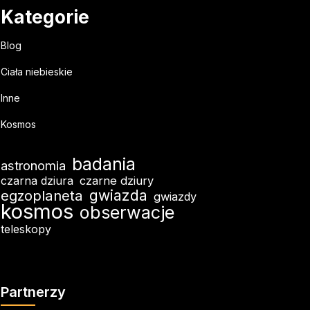
Kategorie
Blog
Ciała niebieskie
Inne
Kosmos
badania
astronomia
czarna dziura
czarne dziury
egzoplaneta
gwiazda
gwiazdy
kosmos
obserwacje
teleskopy
Partnerzy