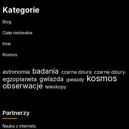
Kategorie
Blog
Ciała niebieskie
Inne
Kosmos
badania
astronomia
czarna dziura
czarne dziury
kosmos
gwiazda
egzoplaneta
gwiazdy
obserwacje
teleskopy
Partnerzy
Nauka z internetu