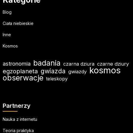
Blog
Ciała niebieskie
Inne
Kosmos
badania
astronomia
czarna dziura
czarne dziury
kosmos
egzoplaneta
gwiazda
gwiazdy
obserwacje
teleskopy
Partnerzy
Nauka z internetu
Teoria praktyka