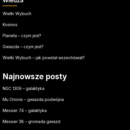
Wiedza
Wielki Wybuch
Kosmos
Planeta – czym jest?
Gwiazda – czym jest?
Wielki Wybuch – jak powstał wszechświat?
Najnowsze posty
NGC 1309 – galaktyka
Mu Orionis – gwiazda podwójna
Messier 74 – galaktyka
Messier 38 – gromada gwiazd