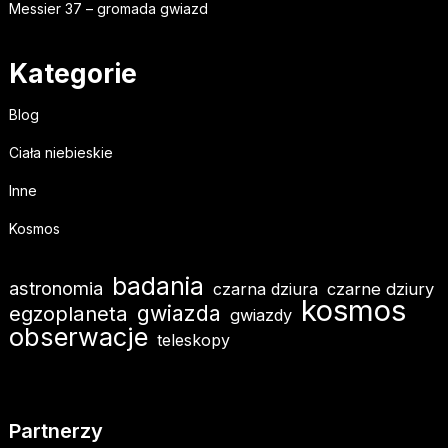
Messier 37 – gromada gwiazd
Kategorie
Blog
Ciała niebieskie
Inne
Kosmos
badania
astronomia
czarna dziura
czarne dziury
kosmos
gwiazda
egzoplaneta
gwiazdy
obserwacje
teleskopy
Partnerzy