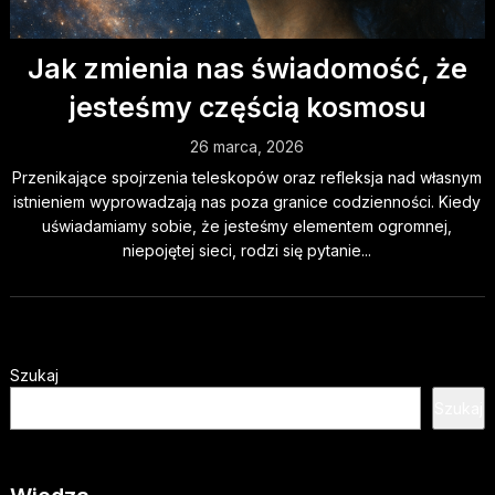
Jak zmienia nas świadomość, że
jesteśmy częścią kosmosu
26 marca, 2026
Przenikające spojrzenia teleskopów oraz refleksja nad własnym
istnieniem wyprowadzają nas poza granice codzienności. Kiedy
uświadamiamy sobie, że jesteśmy elementem ogromnej,
niepojętej sieci, rodzi się pytanie...
Szukaj
Szukaj