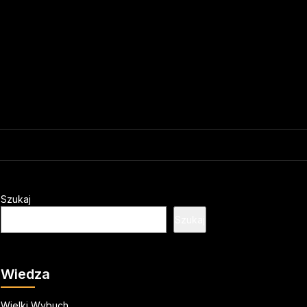
Szukaj
Szukaj
Wiedza
Wielki Wybuch