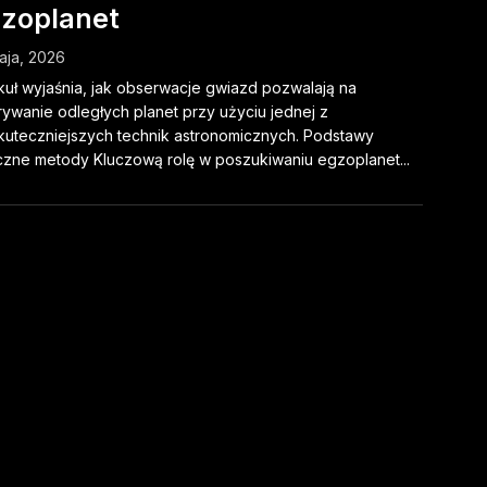
zoplanet
aja, 2026
kuł wyjaśnia, jak obserwacje gwiazd pozwalają na
ywanie odległych planet przy użyciu jednej z
kuteczniejszych technik astronomicznych. Podstawy
czne metody Kluczową rolę w poszukiwaniu egzoplanet...