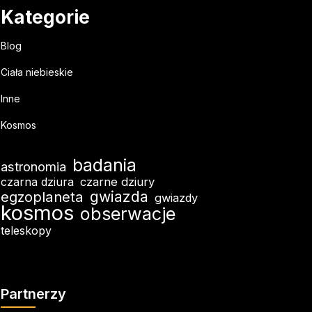
Kategorie
Blog
Ciała niebieskie
Inne
Kosmos
badania
astronomia
czarna dziura
czarne dziury
egzoplaneta
gwiazda
gwiazdy
kosmos
obserwacje
teleskopy
Partnerzy