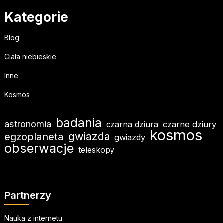
Kategorie
Blog
Ciała niebieskie
Inne
Kosmos
badania
astronomia
czarna dziura
czarne dziury
kosmos
gwiazda
egzoplaneta
gwiazdy
obserwacje
teleskopy
Partnerzy
Nauka z internetu