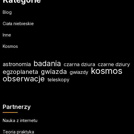
Blog
Ciała niebieskie
Inne
Kosmos
badania
astronomia
czarna dziura
czarne dziury
kosmos
gwiazda
egzoplaneta
gwiazdy
obserwacje
teleskopy
Partnerzy
Nauka z internetu
Teoria praktyka