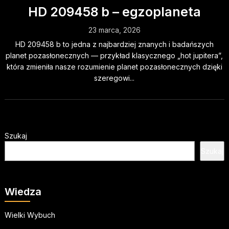
HD 209458 b – egzoplaneta
23 marca, 2026
HD 209458 b to jedna z najbardziej znanych i badańszych
planet pozasłonecznych — przykład klasycznego „hot jupitera”,
która zmieniła nasze rozumienie planet pozasłonecznych dzięki
szeregowi...
Szukaj
Szukaj
Wiedza
Wielki Wybuch