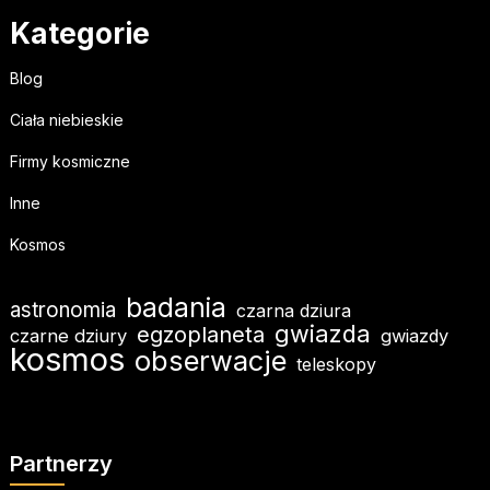
Kategorie
Blog
Ciała niebieskie
Firmy kosmiczne
Inne
Kosmos
badania
astronomia
czarna dziura
gwiazda
egzoplaneta
czarne dziury
gwiazdy
kosmos
obserwacje
teleskopy
Partnerzy