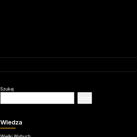
Szukaj
Szukaj
Wiedza
Wielki Wybuch