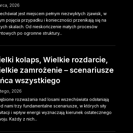
rca, 2026
chświat jest miejscem pełnym niezwykłych zjawisk, w
ym pojęcia przypadku i konieczności przenikają się na
ych skalach. Od nieskończenie małych procesów
towych po ogromne struktury...
elki kolaps, Wielkie rozdarcie,
elkie zamrożenie – scenariusze
ńca wszystkiego
utego, 2026
ębione rozważania nad losami wszechświata odsłaniają
d nami trzy fundamentalne scenariusze, w których siły
itacji i wpływ energii wyznaczają kierunek ostatecznego
oju. Każdy z nich...