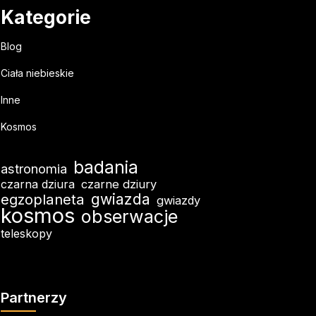
Kategorie
Blog
Ciała niebieskie
Inne
Kosmos
badania
astronomia
czarna dziura
czarne dziury
egzoplaneta
gwiazda
gwiazdy
kosmos
obserwacje
teleskopy
Partnerzy