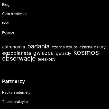
Blog
Ciała niebieskie
Inne
Kosmos
badania
astronomia
czarna dziura
czarne dziury
kosmos
egzoplaneta
gwiazda
gwiazdy
obserwacje
teleskopy
Partnerzy
Nauka z internetu
Teoria praktyka