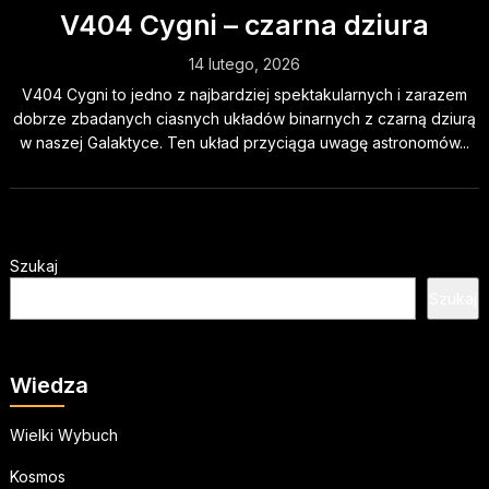
V404 Cygni – czarna dziura
14 lutego, 2026
V404 Cygni to jedno z najbardziej spektakularnych i zarazem
dobrze zbadanych ciasnych układów binarnych z czarną dziurą
w naszej Galaktyce. Ten układ przyciąga uwagę astronomów...
Szukaj
Szukaj
Wiedza
Wielki Wybuch
Kosmos