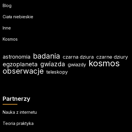
Blog
Ciała niebieskie
Inne
Kosmos
badania
astronomia
czarna dziura
czarne dziury
kosmos
gwiazda
egzoplaneta
gwiazdy
obserwacje
teleskopy
Partnerzy
Nauka z internetu
Teoria praktyka