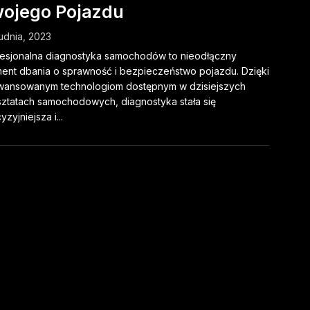
ojego Pojazdu
udnia, 2023
esjonalna diagnostyka samochodów to nieodłączny
ent dbania o sprawność i bezpieczeństwo pojazdu. Dzięki
wansowanym technologiom dostępnym w dzisiejszych
ztatach samochodowych, diagnostyka stała się
yzyjniejsza i...