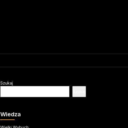
Szukaj
Szukaj
Wiedza
Wielki Wybuch