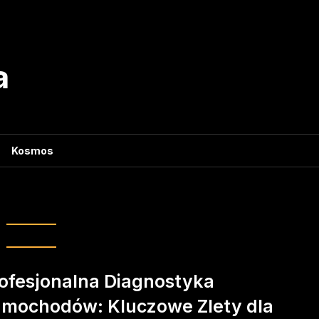
a
Kosmos
czeństwo kierowcy
ofesjonalna Diagnostyka
mochodów: Kluczowe Zlety dla