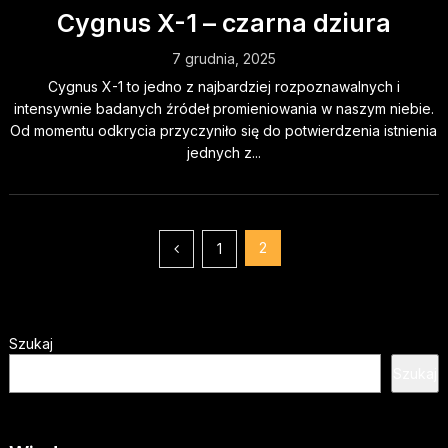
Cygnus X-1 – czarna dziura
7 grudnia, 2025
Cygnus X-1 to jedno z najbardziej rozpoznawalnych i
intensywnie badanych źródeł promieniowania w naszym niebie.
Od momentu odkrycia przyczyniło się do potwierdzenia istnienia
jednych z...
Stronicowanie
2
1
wpisów
Szukaj
Szukaj