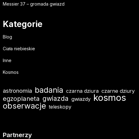
Messier 37 – gromada gwiazd
Kategorie
Blog
Ciała niebieskie
Inne
Kosmos
badania
astronomia
czarna dziura
czarne dziury
kosmos
gwiazda
egzoplaneta
gwiazdy
obserwacje
teleskopy
Partnerzy