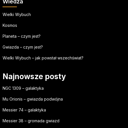
Wiedza
Wielki Wybuch
Kosmos
Planeta – czym jest?
Gwiazda – czym jest?
Wielki Wybuch – jak powstał wszechświat?
Najnowsze posty
NGC 1309 – galaktyka
Mu Orionis – gwiazda podwójna
Messier 74 – galaktyka
Messier 38 – gromada gwiazd