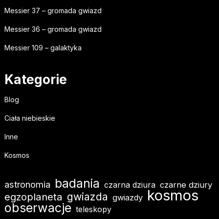
Messier 37 – gromada gwiazd
Messier 36 – gromada gwiazd
Messier 109 – galaktyka
Kategorie
Blog
Ciała niebieskie
Inne
Kosmos
badania
astronomia
czarna dziura
czarne dziury
kosmos
egzoplaneta
gwiazda
gwiazdy
obserwacje
teleskopy