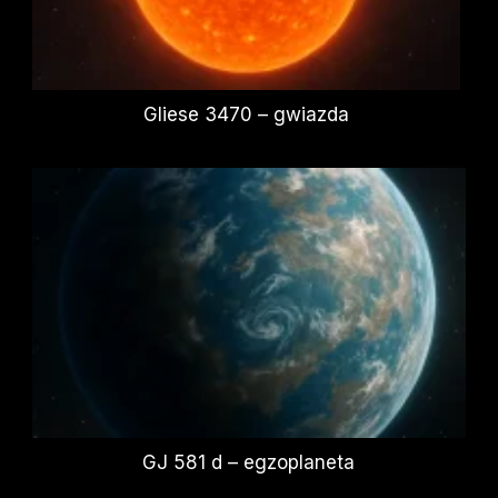
Gliese 3470 – gwiazda
GJ 581 d – egzoplaneta