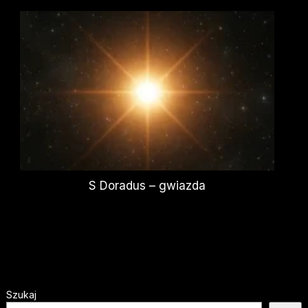
S Doradus – gwiazda
Szukaj