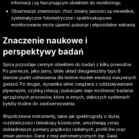
informacji i są fascynującym obiektem do monitoringu.
Obserwacje zmienności: choć zmiany jasności są niewielkie,
systematyczne fotometryczne i spektroskopowe
monitorowanie może ujawnić pulsacje i elipsoidalne wahania.
Znaczenie naukowe i
perspektywy badań
Spica pozostaje cennym obiektem do badań z kilku powodów.
Po pierwsze, jako jasny, bliski układ dwugwiezdny typu B
stanowi punkt odniesienia dla testów modeli ewolucji masywnych
gwiazd. Po drugie, dynamika silnie związana z oddziaływaniami
pływowymi, szybką rotacją i pulsacjami daje możliwość badania
sprzężonych procesów, które w innych, słabszych systemach
byłyby trudne do zaobserwowania.
Współczesne instrumenty, takie jak spektrografy o dużej
rozdzielczości i teleskopy kosmiczne, umożliwiają coraz
dokładniejsze pomiary prędkości radialnych, profili linii oraz
zmian jasności. Dane z misji astrometrycznych (np. Gaia)