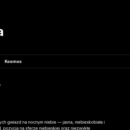
a
Kosmos
a
ych gwiazd na nocnym niebie — jasna, niebieskobiała i
, pozycja na sferze niebieskiej oraz niezwykłe