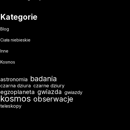
Kategorie
Blog
Ciała niebieskie
Inne
Kosmos
badania
astronomia
czarna dziura
czarne dziury
egzoplaneta
gwiazda
gwiazdy
kosmos
obserwacje
teleskopy