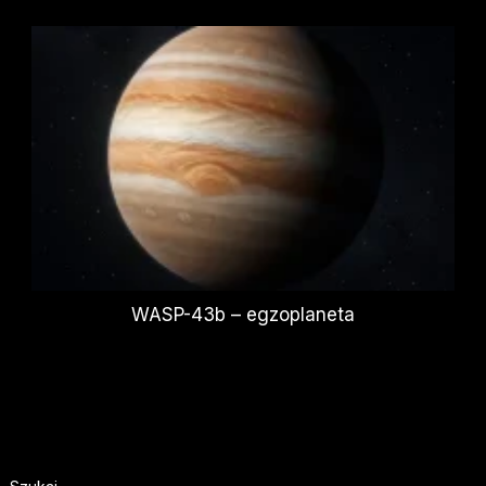
WASP-43b – egzoplaneta