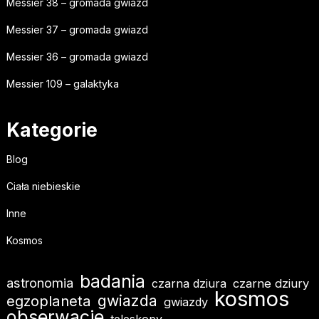
Messier 38 – gromada gwiazd
Messier 37 – gromada gwiazd
Messier 36 – gromada gwiazd
Messier 109 – galaktyka
Kategorie
Blog
Ciała niebieskie
Inne
Kosmos
badania
astronomia
czarna dziura
czarne dziury
kosmos
egzoplaneta
gwiazda
gwiazdy
obserwacje