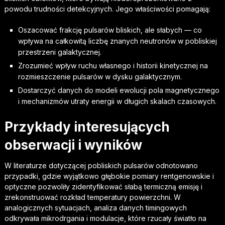
powodu trudności detekcyjnych. Jego właściwości pomagają:
Oszacować frakcję pulsarów bliskich, ale słabych — co
wpływa na całkowitą liczbę znanych neutronów w pobliskiej
przestrzeni galaktycznej.
Zrozumieć wpływ ruchu własnego i historii kinetycznej na
rozmieszczenie pulsarów w dysku galaktycznym.
Dostarczyć danych do modeli ewolucji pola magnetycznego
i mechanizmów utraty energii w długich skalach czasowych.
Przykłady interesujących
obserwacji i wyników
W literaturze dotyczącej pobliskich pulsarów odnotowano
przypadki, gdzie wyjątkowo głębokie pomiary rentgenowskie i
optyczne pozwoliły zidentyfikować słabą termiczną emisję i
zrekonstruować rozkład temperatury powierzchni. W
analogicznych sytuacjach, analiza danych timingowych
odkrywała mikrodrgania i modulacje, które rzucały światło na