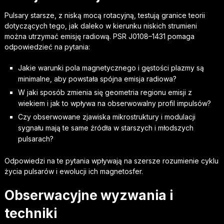
Pulsary starsze, z niską mocą rotacyjną, testują granice teorii
dotyczących tego, jak daleko w kierunku niskich strumieni
można utrzymać emisję radiową. PSR J0108–1431 pomaga
odpowiedzieć na pytania:
Jakie warunki pola magnetycznego i gęstości plazmy są
minimalne, aby powstała spójna emisja radiowa?
W jaki sposób zmienia się geometria regionu emisji z
wiekiem i jak to wpływa na obserwowalny profil impulsów?
Czy obserwowane zjawiska mikrostruktury i modulacji
sygnału mają te same źródła w starszych i młodszych
pulsarach?
Odpowiedzi na te pytania wpływają na szersze rozumienie cyklu
życia pulsarów i ewolucji ich magnetosfer.
Obserwacyjne wyzwania i
techniki