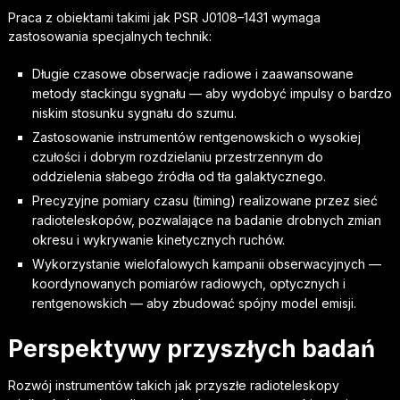
Praca z obiektami takimi jak PSR J0108–1431 wymaga
zastosowania specjalnych technik:
Długie czasowe obserwacje radiowe i zaawansowane
metody stackingu sygnału — aby wydobyć impulsy o bardzo
niskim stosunku sygnału do szumu.
Zastosowanie instrumentów rentgenowskich o wysokiej
czułości i dobrym rozdzielaniu przestrzennym do
oddzielenia słabego źródła od tła galaktycznego.
Precyzyjne pomiary czasu (timing) realizowane przez sieć
radioteleskopów, pozwalające na badanie drobnych zmian
okresu i wykrywanie kinetycznych ruchów.
Wykorzystanie wielofalowych kampanii obserwacyjnych —
koordynowanych pomiarów radiowych, optycznych i
rentgenowskich — aby zbudować spójny model emisji.
Perspektywy przyszłych badań
Rozwój instrumentów takich jak przyszłe radioteleskopy