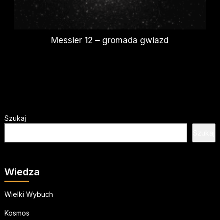
Messier 12 – gromada gwiazd
Szukaj
Szukaj
Wiedza
Wielki Wybuch
Kosmos