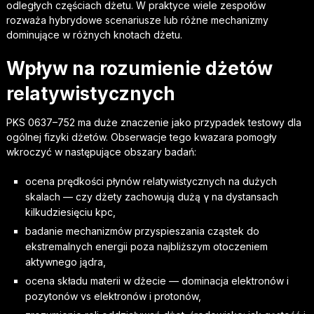
odległych częściach dżetu. W praktyce wiele zespołów
rozważa hybrydowe scenariusze lub różne mechanizmy
dominujące w różnych knotach dżetu.
Wpływ na rozumienie dżetów
relatywistycznych
PKS 0637–752 ma duże znaczenie jako przypadek testowy dla
ogólnej fizyki dżetów. Obserwacje tego kwazara pomogły
wkroczyć w następujące obszary badań:
ocena prędkości płynów relatywistycznych na dużych
skalach — czy dżety zachowują dużą γ na dystansach
kilkudziesięciu kpc,
badanie mechanizmów przyspieszania cząstek do
ekstremalnych energii poza najbliższym otoczeniem
aktywnego jądra,
ocena składu materii w dżecie — dominacja elektronów i
pozytonów vs elektronów i protonów,