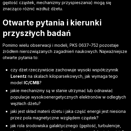
gęstość cząstek, mechanizmy przyspieszania) mogą się
znacząco różnić wzdłuż dżetu.
Otwarte pytania i kierunki
przyszłych badań
Pomimo wielu obserwacji i modeli, PKS 0637–752 pozostaje
źródłem nierozwiązanych zagadnień naukowych. Najważniejsze
otwarte pytania to:
czy dżet rzeczywiście zachowuje wysoki współczynnik
Lorentz
na skalach kiloparsekowych, jak wymaga tego
model
IC/CMB
?
jakie mechanizmy są w stanie utrzymać lub odnawiać
populacje wysokoenergetycznych elektronów w odległych
węzłach dżetu?
jaki jest skład materii dżetu i jaka część energii jest niesiona
przez pola magnetyczne względem cząstek?
jak rola środowiska galaktycznego (gęstość, turbulencje,