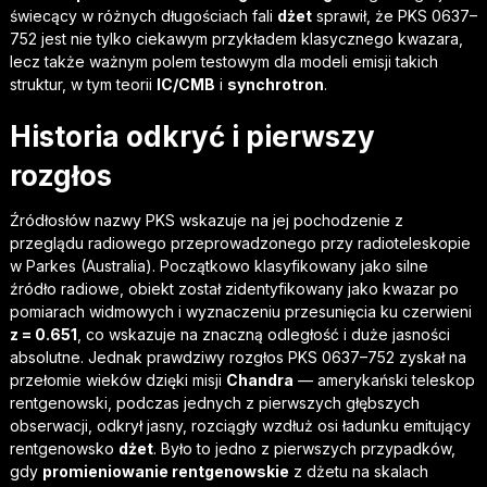
świecący w różnych długościach fali
dżet
sprawił, że PKS 0637–
752 jest nie tylko ciekawym przykładem klasycznego kwazara,
lecz także ważnym polem testowym dla modeli emisji takich
struktur, w tym teorii
IC/CMB
i
synchrotron
.
Historia odkryć i pierwszy
rozgłos
Źródłosłów nazwy PKS wskazuje na jej pochodzenie z
przeglądu radiowego przeprowadzonego przy radioteleskopie
w Parkes (Australia). Początkowo klasyfikowany jako silne
źródło radiowe, obiekt został zidentyfikowany jako kwazar po
pomiarach widmowych i wyznaczeniu przesunięcia ku czerwieni
z = 0.651
, co wskazuje na znaczną odległość i duże jasności
absolutne. Jednak prawdziwy rozgłos PKS 0637–752 zyskał na
przełomie wieków dzięki misji
Chandra
— amerykański teleskop
rentgenowski, podczas jednych z pierwszych głębszych
obserwacji, odkrył jasny, rozciągły wzdłuż osi ładunku emitujący
rentgenowsko
dżet
. Było to jedno z pierwszych przypadków,
gdy
promieniowanie rentgenowskie
z dżetu na skalach