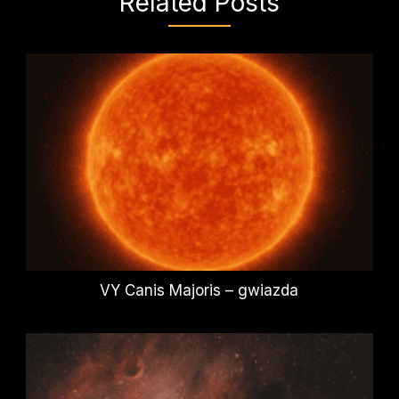
Related Posts
VY Canis Majoris – gwiazda