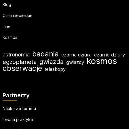
Blog
Ciała niebieskie
Inne
Kosmos
badania
astronomia
czarna dziura
czarne dziury
kosmos
egzoplaneta
gwiazda
gwiazdy
obserwacje
teleskopy
Partnerzy
Nauka z internetu
Teoria praktyka