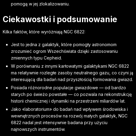
pomogą w jej zlokalizowaniu.
Ciekawostki i podsumowanie
Kilka faktów, które wyróżniają NGC 6822:
Jest to jedna z galaktyk, które pomogły astronomom
zrozumieć ogrom Wszechświata dzięki zastosowaniu
zmiennych typu Cepheid.
W porównaniu z innymi karłowatymi galaktykami NGC 6822
ma relatywnie rozległe zasoby neutralnego gazu, co czyni ją
interesującą dla badań nad przyszłością formowania gwiazd.
Posiada różnorodne populacje gwiazdowe — od bardzo
starych po świeżo powstałe — co pozwala na rekonstrukcję
historii chemicznej i dynamiki na przestrzeni miliardów lat.
Jako «laboratorium» do badań nad wpływem środowiska i
wewnętrznych procesów na rozwój małych galaktyk, NGC
6822 nadal jest intensywnie badana przy użyciu
najnowszych instrumentów.