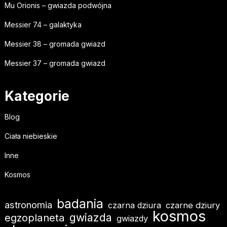
Mu Orionis – gwiazda podwójna
Messier 74 – galaktyka
Messier 38 – gromada gwiazd
Messier 37 – gromada gwiazd
Kategorie
Blog
Ciała niebieskie
Inne
Kosmos
badania
astronomia
czarna dziura
czarne dziury
kosmos
gwiazda
egzoplaneta
gwiazdy