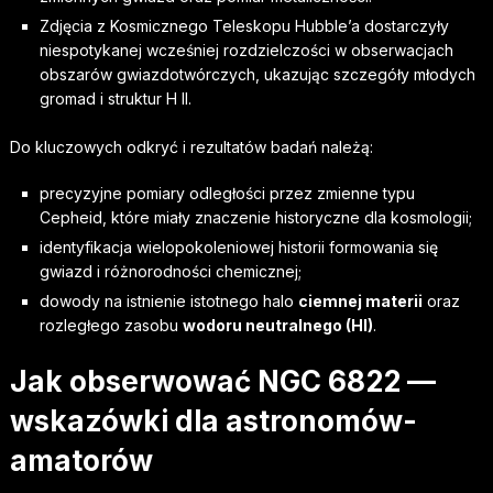
Zdjęcia z Kosmicznego Teleskopu Hubble’a dostarczyły
niespotykanej wcześniej rozdzielczości w obserwacjach
obszarów gwiazdotwórczych, ukazując szczegóły młodych
gromad i struktur H II.
Do kluczowych odkryć i rezultatów badań należą:
precyzyjne pomiary odległości przez zmienne typu
Cepheid, które miały znaczenie historyczne dla kosmologii;
identyfikacja wielopokoleniowej historii formowania się
gwiazd i różnorodności chemicznej;
dowody na istnienie istotnego halo
ciemnej materii
oraz
rozległego zasobu
wodoru neutralnego (HI)
.
Jak obserwować NGC 6822 —
wskazówki dla astronomów-
amatorów