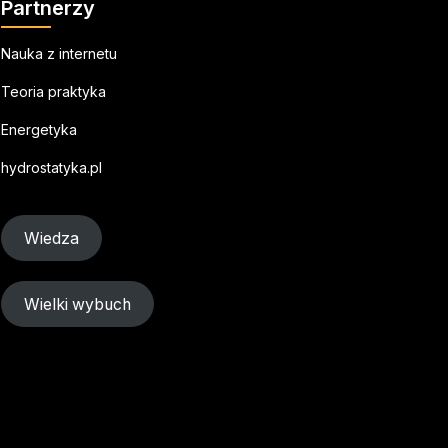
Partnerzy
Nauka z internetu
Teoria praktyka
Energetyka
hydrostatyka.pl
Wiedza
Wielki wybuch