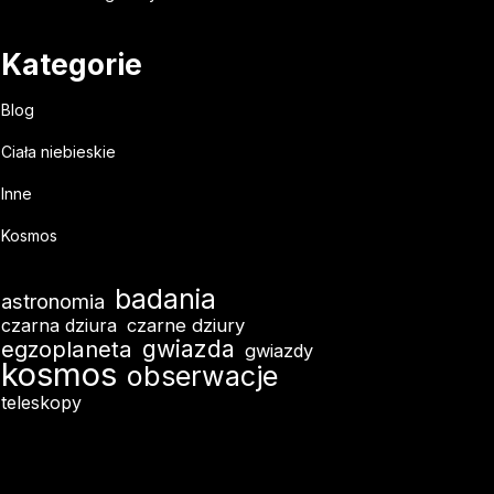
Kategorie
Blog
Ciała niebieskie
Inne
Kosmos
badania
astronomia
czarna dziura
czarne dziury
egzoplaneta
gwiazda
gwiazdy
kosmos
obserwacje
teleskopy