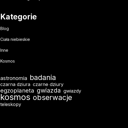
Kategorie
Blog
Ciała niebieskie
Inne
Kosmos
badania
astronomia
czarna dziura
czarne dziury
egzoplaneta
gwiazda
gwiazdy
kosmos
obserwacje
teleskopy