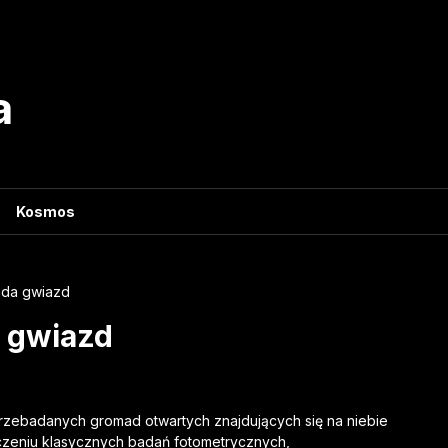
a
Kosmos
ada gwiazd
 gwiazd
rzebadanych gromad otwartych znajdujących się na niebie
ączeniu klasycznych badań fotometrycznych,