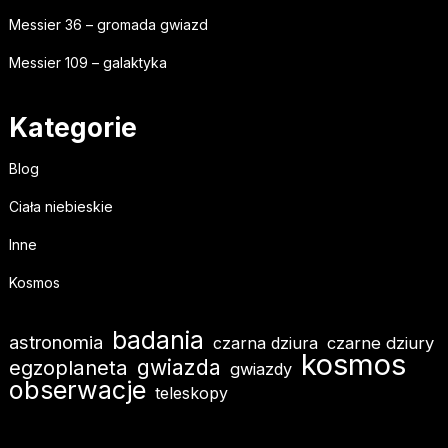
Messier 36 – gromada gwiazd
Messier 109 – galaktyka
Kategorie
Blog
Ciała niebieskie
Inne
Kosmos
badania
astronomia
czarna dziura
czarne dziury
kosmos
egzoplaneta
gwiazda
gwiazdy
obserwacje
teleskopy