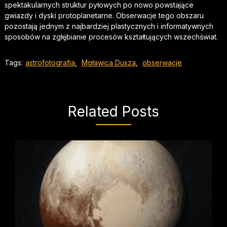
spektakularnych struktur pyłowych po nowo powstające
gwiazdy i dyski protoplanetarne. Obserwacje tego obszaru
pozostają jednym z najbardziej plastycznych i informatywnych
sposobów na zgłębianie procesów kształtujących wszechświat.
Tags:
astrofotografia
,
Mgławica Dusza
,
obserwacje
Related Posts