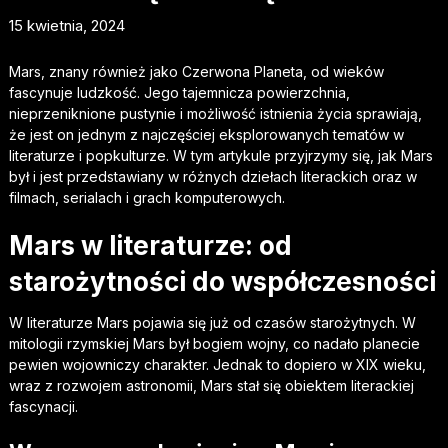
15 kwietnia, 2024
Mars, znany również jako Czerwona Planeta, od wieków
fascynuje ludzkość. Jego tajemnicza powierzchnia,
nieprzeniknione pustynie i możliwość istnienia życia sprawiają,
że jest on jednym z najczęściej eksplorowanych tematów w
literaturze i popkulturze. W tym artykule przyjrzymy się, jak Mars
był i jest przedstawiany w różnych dziełach literackich oraz w
filmach, serialach i grach komputerowych.
Mars w literaturze: od
starożytności do współczesności
W literaturze Mars pojawia się już od czasów starożytnych. W
mitologii rzymskiej Mars był bogiem wojny, co nadało planecie
pewien wojowniczy charakter. Jednak to dopiero w XIX wieku,
wraz z rozwojem astronomii, Mars stał się obiektem literackiej
fascynacji.