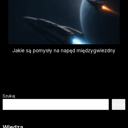
Jakie są pomysły na napęd międzygwiezdny
Szukaj
Szukaj
Wiedza