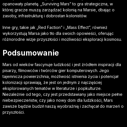
opanowały planetę. „Surviving Mars” to gra strategiczna, w
której gracze muszą zarządzać kolonią na Marsie, dbając o
zasoby, infrastrukturę i dobrostan kolonistów.
Inne gry, takie jak „Red Faction” i „Mass Effect”, również
wykorzystują Marsa jako tło dla swoich opowieści, oferując
różnorodne wizje przyszłości i możliwości eksploracji kosmosu.
Podsumowanie
Mars od wieków fascynuje ludzkość i jest źródłem inspiracji dla
pisarzy, filmowców i twórców gier komputerowych. Jego
tajemnicza powierzchnia, możliwość istnienia życia i potencjał
kolonizacji sprawiają, że jest on jednym z najczęściej
eksplorowanych tematów w literaturze i popkulturze.
Niezależnie od tego, czy jest przedstawiany jako miejsce pełne
niebezpieczeństw, czy jako nowy dom dla ludzkości, Mars
zawsze będzie budził naszą wyobraźnię i zachęcał do marzeń o
przyszłości.