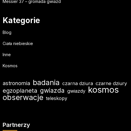
Messier 37 – gromada gwiazd
Kategorie
Blog
Ciała niebieskie
Inne
Kosmos
badania
astronomia
czarna dziura
czarne dziury
kosmos
gwiazda
egzoplaneta
gwiazdy
obserwacje
teleskopy
Partnerzy