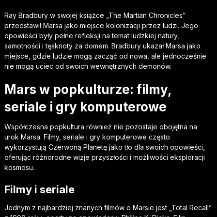
Ray Bradbury w swojej książce „The Martian Chronicles”
przedstawił Marsa jako miejsce kolonizacji przez ludzi. Jego
opowieści były pełne refleksji na temat ludzkiej natury,
samotności i tęsknoty za domem. Bradbury ukazał Marsa jako
miejsce, gdzie ludzie mogą zacząć od nowa, ale jednocześnie
nie mogą uciec od swoich wewnętrznych demonów.
Mars w popkulturze: filmy,
seriale i gry komputerowe
Współczesna popkultura również nie pozostaje obojętna na
urok Marsa. Filmy, seriale i gry komputerowe często
wykorzystują Czerwoną Planetę jako tło dla swoich opowieści,
oferując różnorodne wizje przyszłości i możliwości eksploracji
kosmosu.
Filmy i seriale
Jednym z najbardziej znanych filmów o Marsie jest „Total Recall”