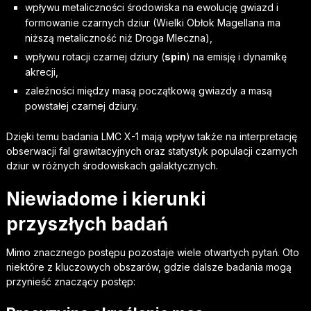
wpływu metaliczności środowiska na ewolucję gwiazd i
formowanie czarnych dziur (Wielki Obłok Magellana ma
niższą metaliczność niż Droga Mleczna),
wpływu rotacji czarnej dziury (
spin
) na emisję i dynamikę
akrecji,
zależności między masą początkową gwiazdy a masą
powstałej czarnej dziury.
Dzięki temu badania LMC X-1 mają wpływ także na interpretację
obserwacji fal grawitacyjnych oraz statystyk populacji czarnych
dziur w różnych środowiskach galaktycznych.
Niewiadome i kierunki
przyszłych badań
Mimo znacznego postępu pozostaje wiele otwartych pytań. Oto
niektóre z kluczowych obszarów, gdzie dalsze badania mogą
przynieść znaczący postęp: