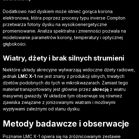
Dodatkowo nad dyskiem może istnieć gorąca korona
elektronowa, która poprzez procesy typu inverse Compton
przetwarza fotony dysku na wysokoenergetyczne
promieniowanie. Analiza spektralna i zmienności pozwala na
modelowanie parametrów korony, temperatury i optycznej
głębokości.
Wiatry, dżety i brak silnych strumieni
Niektóre układy akrecyjne wytwarzają widoczne dżety radiowe,
jednak
LMC X-1
nie jest znany z produkcji silnych, trwałych
dżetów podobnych do tych w mikrokwazarach. Zamiast tego
materiał transportowany jest głównie przez
akrecję
z wiatru
masywnej gwiazdy. W układzie tym obserwuje się również
zjawiska związane z jonizowanymi wiatrami i możliwymi
wypływami zależnymi od stanu dysku.
Metody badawcze i obserwacje
Poznanie LMC X-1 opiera się na zróżnicowanym zestawie