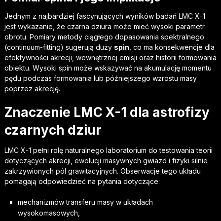
Jednym z najbardziej fascynujących wyników badań LMC X-1
jest wykazanie, że czarna dziura może mieć wysoki parametr
obrotu. Pomiary metody ciągłego dopasowania spektralnego
(continuum-fitting) sugerują duży
spin
, co ma konsekwencje dla
efektywności akrecji, wewnętrznej emisji oraz historii formowania
obiektu. Wysoki spin może wskazywać na akumulację momentu
pędu podczas formowania lub późniejszego wzrostu masy
poprzez akrecję.
Znaczenie LMC X-1 dla astrofizy
czarnych dziur
LMC X-1 pełni rolę naturalnego laboratorium do testowania teorii
dotyczących akrecji, ewolucji masywnych gwiazd i fizyki silnie
zakrzywionych pól grawitacyjnych. Obserwacje tego układu
pomagają odpowiedzieć na pytania dotyczące:
mechanizmów transferu masy w układach
wysokomasowych,