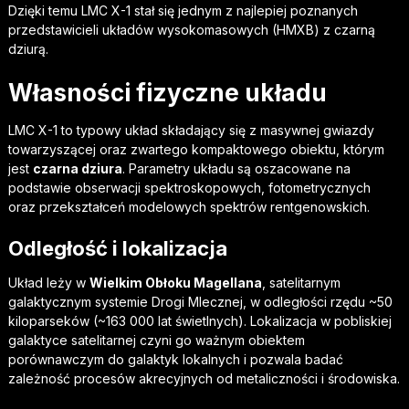
Dzięki temu LMC X-1 stał się jednym z najlepiej poznanych
przedstawicieli układów wysokomasowych (HMXB) z czarną
dziurą.
Własności fizyczne układu
LMC X-1 to typowy układ składający się z masywnej gwiazdy
towarzyszącej oraz zwartego kompaktowego obiektu, którym
jest
czarna dziura
. Parametry układu są oszacowane na
podstawie obserwacji spektroskopowych, fotometrycznych
oraz przekształceń modelowych spektrów rentgenowskich.
Odległość i lokalizacja
Układ leży w
Wielkim Obłoku Magellana
, satelitarnym
galaktycznym systemie Drogi Mlecznej, w odległości rzędu ~50
kiloparseków (~163 000 lat świetlnych). Lokalizacja w pobliskiej
galaktyce satelitarnej czyni go ważnym obiektem
porównawczym do galaktyk lokalnych i pozwala badać
zależność procesów akrecyjnych od metaliczności i środowiska.