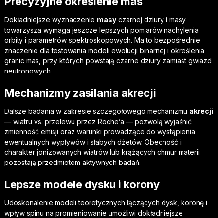
Precyzyjne określenie mas
Dokładniejsze wyznaczenie
masy
czarnej dziury i masy
towarzysza wymaga jeszcze lepszych pomiarów nachylenia
orbity i parametrów spektroskopowych. Ma to bezpośrednie
znaczenie dla testowania modeli ewolucji binarnej i określenia
granic mas, przy których powstają czarne dziury zamiast gwiazd
neutronowych.
Mechanizmy zasilania akrecji
Dalsze badania w zakresie szczegółowego mechanizmu
akrecji
— wiatru vs. przelewu przez Roche’a — pozwolą wyjaśnić
zmienność emisji oraz warunki prowadzące do wystąpienia
ewentualnych wypływów i słabych dżetów. Obecność i
charakter jonizowanych wiatrów lub krążących chmur materii
pozostają przedmiotem aktywnych badań.
Lepsze modele dysku i korony
Udoskonalenie modeli teoretycznych łączących dysk, koronę i
wpływ spinu na promieniowanie umożliwi dokładniejsze