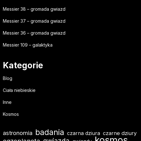
Messier 38 – gromada gwiazd
Messier 37 – gromada gwiazd
Messier 36 – gromada gwiazd
Messier 109 – galaktyka
Kategorie
Blog
Ciała niebieskie
Inne
Kosmos
badania
astronomia
czarna dziura
czarne dziury
kosmos
egzoplaneta
gwiazda