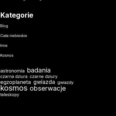
Kategorie
Blog
Ciała niebieskie
Inne
Kosmos
badania
astronomia
czarna dziura
czarne dziury
gwiazda
egzoplaneta
gwiazdy
kosmos
obserwacje
teleskopy