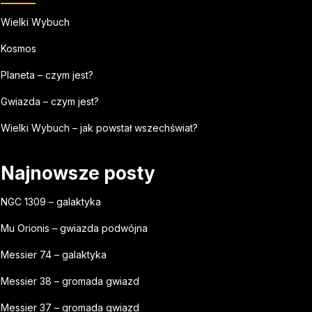
Wielki Wybuch
Kosmos
Planeta – czym jest?
Gwiazda – czym jest?
Wielki Wybuch – jak powstał wszechświat?
Najnowsze posty
NGC 1309 – galaktyka
Mu Orionis – gwiazda podwójna
Messier 74 – galaktyka
Messier 38 – gromada gwiazd
Messier 37 – gromada gwiazd