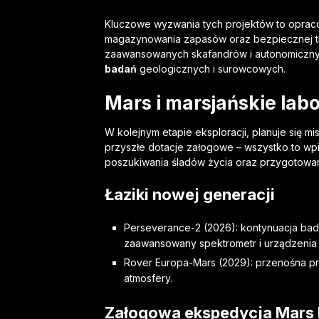
Kluczowe wyzwania tych projektów to opra
magazynowania zapasów oraz bezpiecznej tra
zaawansowanych skafandrów i autonomiczny
badań
geologicznych i surowcowych.
Mars i marsjańskie labo
W kolejnym etapie eksploracji, planuje się m
przyszłe dotacje załogowe – wszystko to wpisu
poszukiwania śladów życia oraz przygotowan
Łaziki nowej generacji
Perseverance-2 (2026): kontynuacja bad
zaawansowany spektrometr i urządzenia d
Rover Europa-Mars (2029): przenośna pró
atmosfery.
Załogowa ekspedycja Mars 