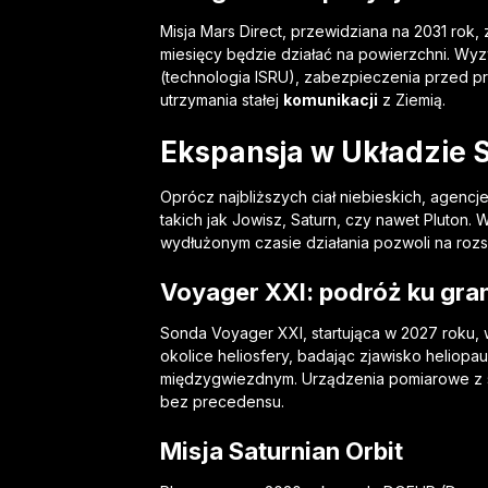
Misja Mars Direct, przewidziana na 2031 rok,
miesięcy będzie działać na powierzchni. Wyz
(technologia ISRU), zabezpieczenia przed 
utrzymania stałej
komunikacji
z Ziemią.
Ekspansja w Układzie
Oprócz najbliższych ciał niebieskich, agenc
takich jak Jowisz, Saturn, czy nawet Pluton
wydłużonym czasie działania pozwoli na rozs
Voyager XXI: podróż ku gra
Sonda Voyager XXI, startująca w 2027 roku
okolice heliosfery, badając zjawisko heliopa
międzygwiezdnym. Urządzenia pomiarowe z
bez precedensu.
Misja Saturnian Orbit