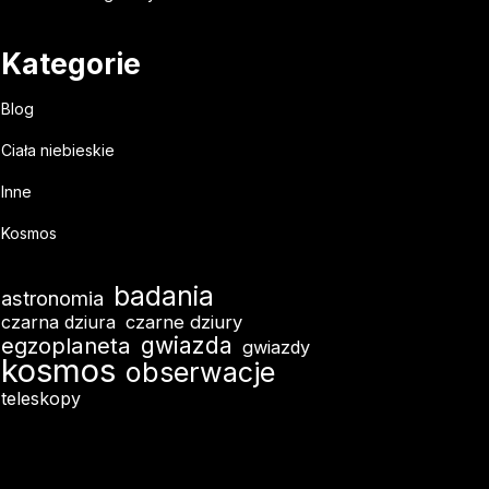
Kategorie
Blog
Ciała niebieskie
Inne
Kosmos
badania
astronomia
czarna dziura
czarne dziury
egzoplaneta
gwiazda
gwiazdy
kosmos
obserwacje
teleskopy