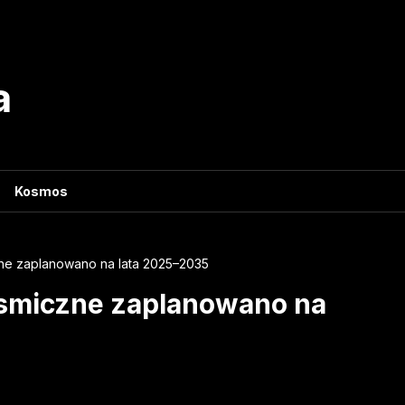
a
Kosmos
ne zaplanowano na lata 2025–2035
osmiczne zaplanowano na