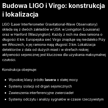
Budowa LIGO i Virgo: konstrukcja
i lokalizacja
LIGO (Laser Interferometer Gravitational-Wave Observatory)
składa się z dwóch zakładów w USA: w Livingston (Louisiana)
oraz w Hanford (Waszyngton). Każdy z nich ma dwa ramiona o
długości 4 km. Europejska sieć Virgo znajduje się niedaleko Pizy
we Włoszech, a jej ramiona mają długość 3 km. Lokalizacja
detektorów z dala od dużych miast i w strefach niskiej
aktywności sejsmicznej jest kluczowa dla uzyskania maksymalnej
czułości.
Konstrukcja obejmuje:
Wysokiej klasy źródło
lasera
o stałej mocy
Systemy izolacji od drgań sejsmicznych
Zawieszenia interferencyjne zwierciadeł
Systemy odczytu i analizy sygnałów w czasie rzeczywistym