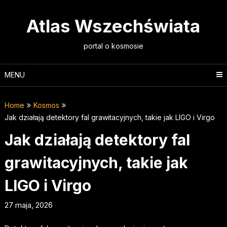
Skip
to
Atlas Wszechświata
content
portal o kosmosie
MENU
Home
Kosmos
Jak działają detektory fal grawitacyjnych, takie jak LIGO i Virgo
Jak działają detektory fal
grawitacyjnych, takie jak
LIGO i Virgo
27 maja, 2026