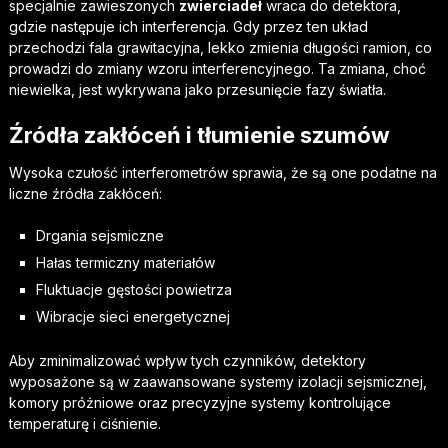
specjalnie zawieszonych
zwierciadeł
wraca do detektora,
gdzie następuje ich interferencja. Gdy przez ten układ
przechodzi fala grawitacyjna, lekko zmienia długości ramion, co
prowadzi do zmiany wzoru interferencyjnego. Ta zmiana, choć
niewielka, jest wykrywana jako przesunięcie fazy światła.
Źródła zakłóceń i tłumienie szumów
Wysoka czułość interferometrów sprawia, że są one podatne na
liczne źródła zakłóceń:
Drgania sejsmiczne
Hałas termiczny materiałów
Fluktuacje gęstości powietrza
Wibracje sieci energetycznej
Aby zminimalizować wpływ tych czynników, detektory
wyposażone są w zaawansowane systemy izolacji sejsmicznej,
komory próżniowe oraz precyzyjne systemy kontrolujące
temperaturę i ciśnienie.