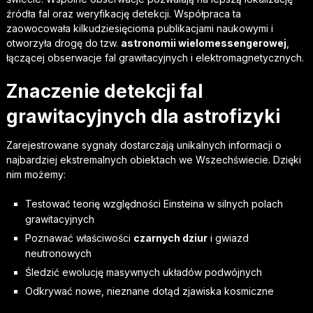
źródła fal oraz weryfikację detekcji. Współpraca ta
zaowocowała kilkudziesięcioma publikacjami naukowymi i
otworzyła drogę do tzw.
astronomii wielomessengerowej
,
łączącej obserwacje fal grawitacyjnych i elektromagnetycznych.
Znaczenie detekcji fal
grawitacyjnych dla astrofizyki
Zarejestrowane sygnały dostarczają unikalnych informacji o
najbardziej ekstremalnych obiektach we Wszechświecie. Dzięki
nim możemy:
Testować teorię względności Einsteina w silnych polach
grawitacyjnych
Poznawać właściwości
czarnych dziur
i gwiazd
neutronowych
Śledzić ewolucję masywnych układów podwójnych
Odkrywać nowe, nieznane dotąd zjawiska kosmiczne