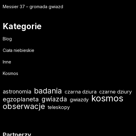
Messier 37 – gromada gwiazd
Kategorie
Blog
Ciała niebieskie
Inne
Kosmos
badania
astronomia
czarna dziura
czarne dziury
kosmos
gwiazda
egzoplaneta
gwiazdy
obserwacje
teleskopy
Partnerzy