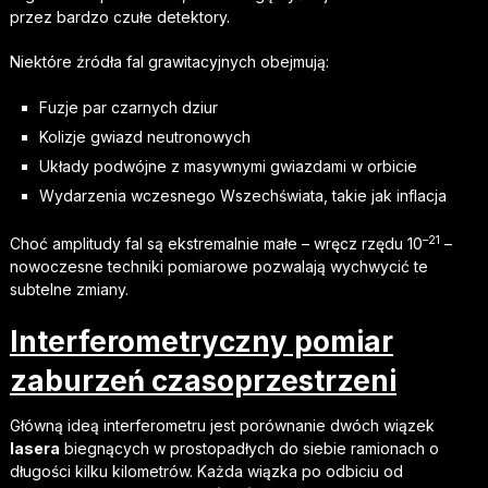
przez bardzo czułe detektory.
Niektóre źródła fal grawitacyjnych obejmują:
Fuzje par czarnych dziur
Kolizje gwiazd neutronowych
Układy podwójne z masywnymi gwiazdami w orbicie
Wydarzenia wczesnego Wszechświata, takie jak inflacja
–21
Choć amplitudy fal są ekstremalnie małe – wręcz rzędu 10
–
nowoczesne techniki pomiarowe pozwalają wychwycić te
subtelne zmiany.
Interferometryczny pomiar
zaburzeń czasoprzestrzeni
Główną ideą interferometru jest porównanie dwóch wiązek
lasera
biegnących w prostopadłych do siebie ramionach o
długości kilku kilometrów. Każda wiązka po odbiciu od