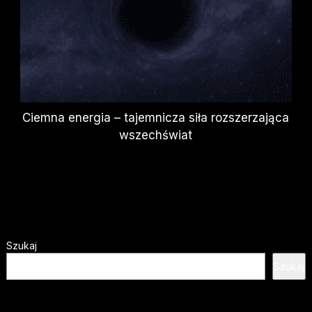
Ciemna energia – tajemnicza siła rozszerzająca
wszechświat
Szukaj
Szukaj